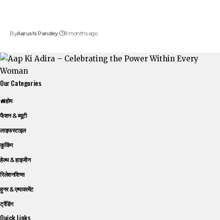
By
Aarushi Pandey
8 months ago
Our Categories
होम
फैशन & ब्यूटी
लाइफस्टाइल
कुकिंग
हेल्थ & हाइजीन
रिलेशनशिप्स
हुनर & एम्पावरमेंट
ट्रेंडिंग
Quick Links