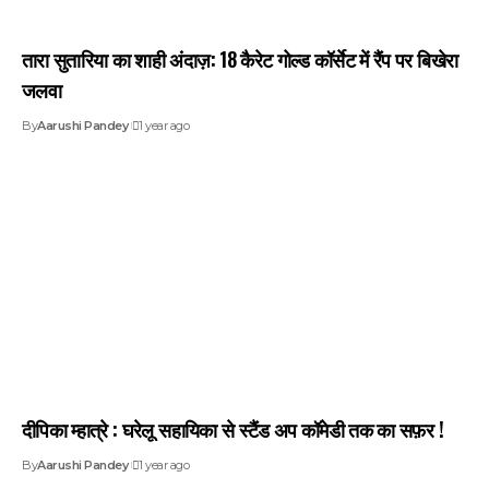
तारा सुतारिया का शाही अंदाज़: 18 कैरेट गोल्ड कॉर्सेट में रैंप पर बिखेरा
जलवा
By
Aarushi Pandey
1 year ago
दीपिका म्हात्रे : घरेलू सहायिका से स्टैंड अप कॉमेडी तक का सफ़र !
By
Aarushi Pandey
1 year ago