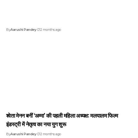
By
Aarushi Pandey
12 months ago
श्वेता मेनन बनीं ‘अम्मा’ की पहली महिला अध्यक्ष: मलयालम फिल्म
इंडस्ट्री में नेतृत्व का नया युग शुरू
By
Aarushi Pandey
12 months ago