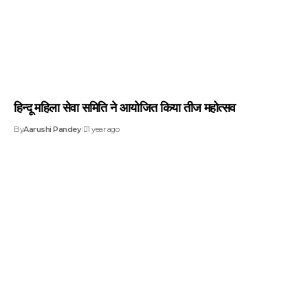
हिन्दू महिला सेवा समिति ने आयोजित किया तीज महोत्सव
By
Aarushi Pandey
1 year ago