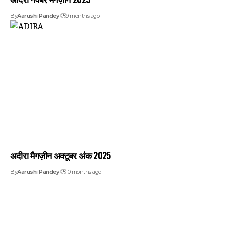
By
Aarushi Pandey
9 months ago
अदीरा मैगज़ीन अक्टूबर अंक 2025
By
Aarushi Pandey
10 months ago