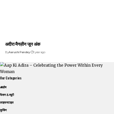
अदीरा मैगज़ीन जून अंक
By
Aarushi Pandey
1 year ago
Our Categories
होम
फैशन & ब्यूटी
लाइफस्टाइल
कुकिंग