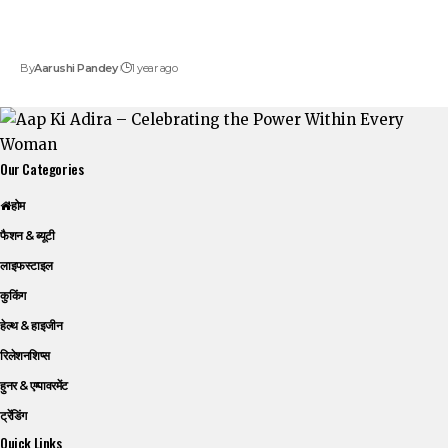
By
Aarushi Pandey
1 year ago
Our Categories
होम
फैशन & ब्यूटी
लाइफस्टाइल
कुकिंग
हेल्थ & हाइजीन
रिलेशनशिप्स
हुनर & एम्पावरमेंट
ट्रेंडिंग
Quick Links