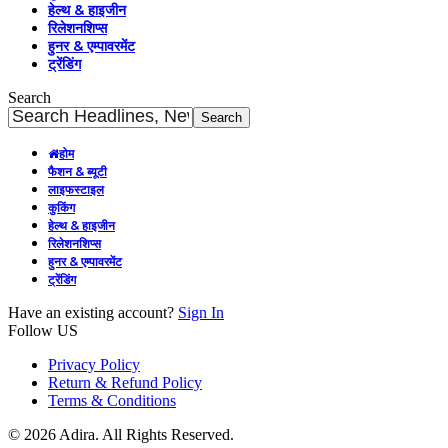
हेल्थ & हाइजीन
रिलेशनशिप्स
हुनर & एम्पावरमेंट
ट्रेंडिंग
Search
होम
फैशन & ब्यूटी
लाइफस्टाइल
कुकिंग
हेल्थ & हाइजीन
रिलेशनशिप्स
हुनर & एम्पावरमेंट
ट्रेंडिंग
Have an existing account?
Sign In
Follow US
Privacy Policy
Return & Refund Policy
Terms & Conditions
© 2026 Adira. All Rights Reserved.