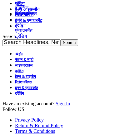
&
कुकिंग
हाइजीन
हेल्थ & हाइजीन
रिलेशनशिप्स
रिलेशनशिप्स
हुनर
हुनर & एम्पावरमेंट
&
ट्रेंडिंग
एम्पावरमेंट
ट्रेंडिंग
Search
होम
फैशन & ब्यूटी
लाइफस्टाइल
कुकिंग
हेल्थ & हाइजीन
रिलेशनशिप्स
हुनर & एम्पावरमेंट
ट्रेंडिंग
Have an existing account?
Sign In
Follow US
Privacy Policy
Return & Refund Policy
Terms & Conditions