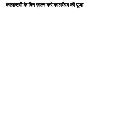
कालाष्टमी के दिन ज़रूर करे कालभैरव की पूजा