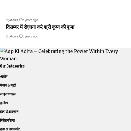
By
Adira
3 years ago
दिसम्बर में रोज़ाना करे श्री कृष्ण की पूजा
By
Adira
3 years ago
Our Categories
होम
फैशन & ब्यूटी
लाइफस्टाइल
कुकिंग
हेल्थ & हाइजीन
रिलेशनशिप्स
हुनर & एम्पावरमेंट