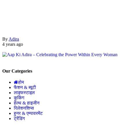
By
Adira
4 years ago
Our Categories
होम
फैशन & ब्यूटी
लाइफस्टाइल
कुकिंग
हेल्थ & हाइजीन
रिलेशनशिप्स
हुनर & एम्पावरमेंट
ट्रेंडिंग