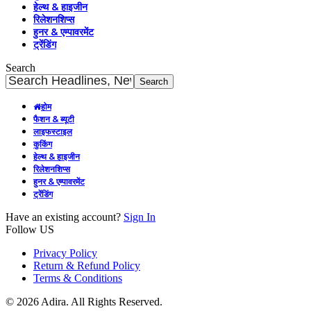
हेल्थ & हाइजीन
रिलेशनशिप्स
हुनर & एम्पावरमेंट
ट्रेंडिंग
Search
होम
फैशन & ब्यूटी
लाइफस्टाइल
कुकिंग
हेल्थ & हाइजीन
रिलेशनशिप्स
हुनर & एम्पावरमेंट
ट्रेंडिंग
Have an existing account?
Sign In
Follow US
Privacy Policy
Return & Refund Policy
Terms & Conditions
© 2026 Adira. All Rights Reserved.