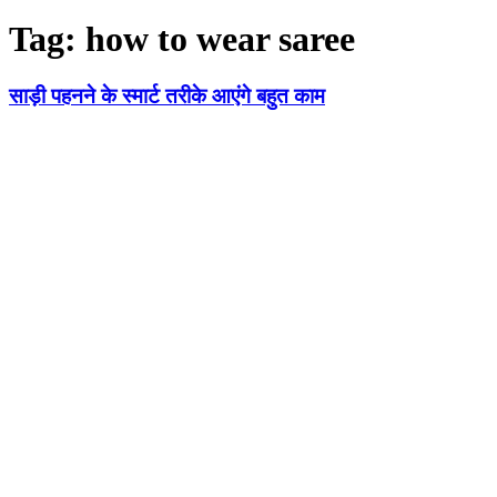
Tag:
how to wear saree
साड़ी पहनने के स्मार्ट तरीके आएंगे बहुत काम