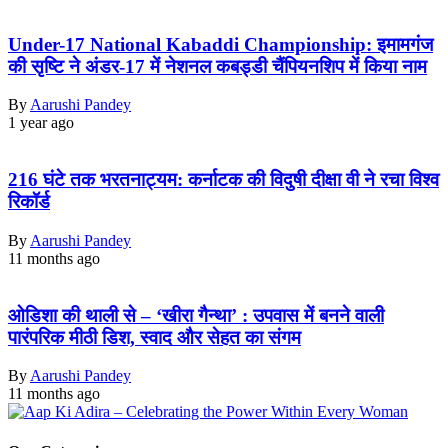
Under-17 National Kabaddi Championship: इमामगंज
की सृष्टि ने अंडर-17 में नेशनल कबड्डी चैंपियनशिप में किया नाम
By
Aarushi Pandey
1 year ago
216 घंटे तक भरतनाट्यम: कर्नाटक की विदुषी दीक्षा वी ने रचा विश्व
रिकॉर्ड
By
Aarushi Pandey
11 months ago
ओडिशा की थाली से – ‘खीरा गैन्था’ : उपवास में बनने वाली
पारंपरिक मीठी डिश, स्वाद और सेहत का संगम
By
Aarushi Pandey
11 months ago