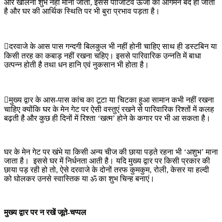
ओर खोलना शुभ नहीं माना जाता, इससे पॉजिटिव ऊर्जा का आगमन बंद हो जाता
है और घर की आर्थिक स्थिति पर भी बुरा प्रभाव पड़ता है।

दरवाजे के आस पास गन्दगी बिलकुल भी नहीं होनी चाहिए साथ ही डस्टबिन या
किसी तरह का कबाड़ नहीं रखना चहिए। इससे पारिवारिक उन्नति में बाधा
उत्पन्न होती है तथा धन हानि एवं नुकसान भी होता है।

मुख्य द्वार के आस-पास कांच का टूटा या चिटका हुआ सामान कभी नहीं रखना
चाहिए क्योंकि घर के मेन गेट पर ऐसी वस्तुएं रखने से पारिवारिक रिश्तों में कलह
बढ़ती है और कुछ ही दिनों में रिश्ता ‘खत्म’ होने के कगार पर भी आ सकता है।
घर के मेन गेट पर खंभे या किसी अन्य चीज की छाया पड़ते रहना भी ‘अशुभ’ माना
जाता है। इससे घर में निर्धनता आती है। यदि मुख्य द्वार पर किसी प्रकार की
छाया पड़ रही हो तो, ऐसे दरवाजे के दोनों तरफ कुमकुम, रोली, केसर या हल्दी
को घोलकर उनसे स्वास्तिक या ॐ का शुभ चिन्ह बनाएं।
मुख्य द्वार पर न रखें जूते-चप्पल