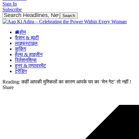
Sign In
Subscribe
होम
फैशन & ब्यूटी
लाइफस्टाइल
कुकिंग
हेल्थ & हाइजीन
रिलेशनशिप्स
हुनर & एम्पावरमेंट
ट्रेंडिंग
Reading:
कहीं आपकी मुश्किलों का कारण आपके घर का ‘मेन गेट’ तो नहीं !
Share