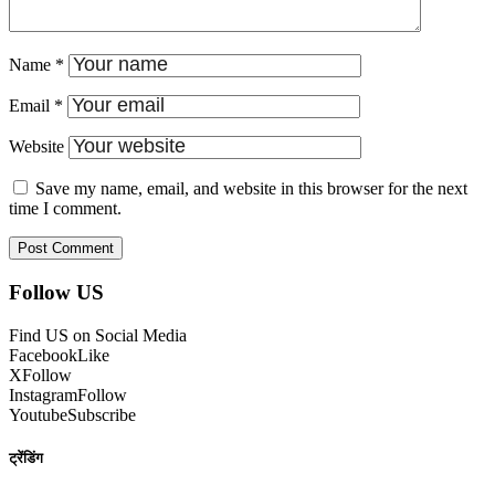
Name
*
Email
*
Website
Save my name, email, and website in this browser for the next
time I comment.
Follow US
Find US on Social Media
Facebook
Like
X
Follow
Instagram
Follow
Youtube
Subscribe
ट्रेंडिंग