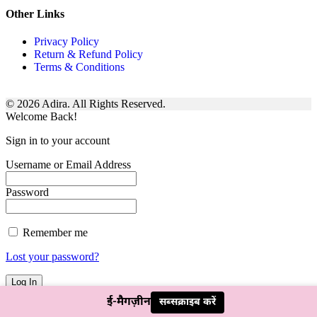
Other Links
Privacy Policy
Return & Refund Policy
Terms & Conditions
© 2026 Adira. All Rights Reserved.
Welcome Back!
Sign in to your account
Username or Email Address
Password
Remember me
Lost your password?
ई-मैगज़ीन
सब्सक्राइब करें
Not a member?
Sign Up