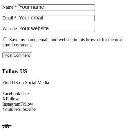
Name
*
Email
*
Website
Save my name, email, and website in this browser for the next
time I comment.
Follow US
Find US on Social Media
Facebook
Like
X
Follow
Instagram
Follow
Youtube
Subscribe
ट्रेंडिंग