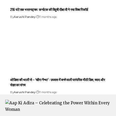
216 घंटे तक भरतनाट्यम: कर्नाटक की विदुषी दीक्षा वी ने रचा विश्व रिकॉर्ड
By
Aarushi Pandey
11 months ago
ओडिशा की थाली से – ‘खीरा गैन्था’ : उपवास में बनने वाली पारंपरिक मीठी डिश, स्वाद और
सेहत का संगम
By
Aarushi Pandey
11 months ago