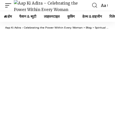
Aa
होम
फैशन & ब्यूटी
लाइफस्टाइल
कुकिंग
हेल्थ & हाइजीन
रिले
Aap Ki Adira – Celebrating the Power Within Every Woman
>
Blog
>
Spiritual Club