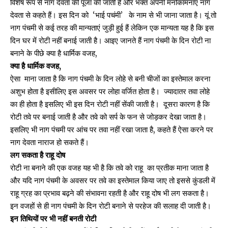
विशेष रूप से नाग देवता की पूजा की जाती है और भक्त अपनी मनोकामनाएं नाग
देवता से कहते हैं। इस दिन को ‘भाई पचंमी’ के नाम से भी जाना जाता है। यूं तो
नाग पंचमी से कई तरह की मान्यताएं जुड़ी हुई हैं लेकिन एक मान्यता यह है कि इस
दिन घर में रोटी नहीं बनाई जाती है। आइए जानते हैं नाग पंचमी के दिन रोटी ना
बनाने के पीछे क्या है धार्मिक वजह,
क्या है धार्मिक वजह,
ऐसा माना जाता है कि नाग पंचमी के दिन लोहे से बनी चीजों का इस्तेमाल करना
अशुभ होता है इसीलिए इस अवसर पर लोहा वर्जित होता है। ज्यादातर तवा लोहे
का ही होता है इसलिए भी इस दिन रोटी नहीं सेंकी जाती है। दूसरा कारण है कि
रोटी तवे पर बनाई जाती है और तवे को सर्प के फन से जोड़कर देखा जाता है।
इसलिए भी नाग पंचमी पर आंच पर तवा नहीं रखा जाता है, कहते हैं ऐसा करने पर
नाग देवता नाराज हो सकते हैं।
लग सकता है राहू दोष
रोटी ना बनाने की एक वजह यह भी है कि तवे को राहू का प्रतीक माना जाता है
और यदि
नाग पंचमी
के अवसर पर तवे का इस्तेमाल किया जाए तो इससे कुंडली में
राहू ग्रह का प्रभाव बढ़ने की संभावना रहती है और राहू दोष भी लग सकता है।
इन वजहों से ही नाग पंचमी के दिन रोटी बनाने से परहेज की सलाह दी जाती है।
इन तिथियों पर भी नहीं बनती रोटी