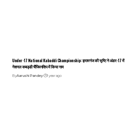
Under-17 National Kabaddi Championship: इमामगंज की सृष्टि ने अंडर-17 में
नेशनल कबड्डी चैंपियनशिप में किया नाम
By
Aarushi Pandey
1 year ago