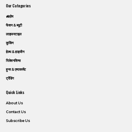
Our Categories
होम
फैशन & ब्यूटी
लाइफस्टाइल
कुकिंग
हेल्थ & हाइजीन
रिलेशनशिप्स
हुनर & एम्पावरमेंट
ट्रेंडिंग
Quick Links
About Us
Contact Us
Subscribe Us