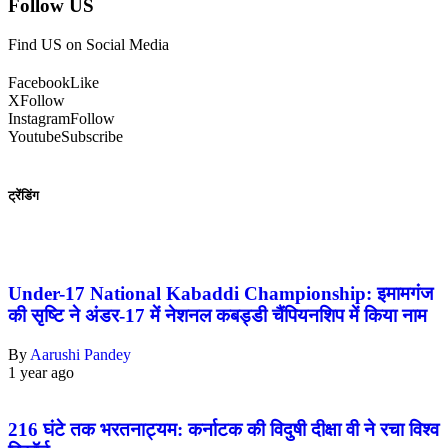
Follow US
Find US on Social Media
Facebook
Like
X
Follow
Instagram
Follow
Youtube
Subscribe
ट्रेंडिंग
Under-17 National Kabaddi Championship: इमामगंज
की सृष्टि ने अंडर-17 में नेशनल कबड्डी चैंपियनशिप में किया नाम
By
Aarushi Pandey
1 year ago
216 घंटे तक भरतनाट्यम: कर्नाटक की विदुषी दीक्षा वी ने रचा विश्व