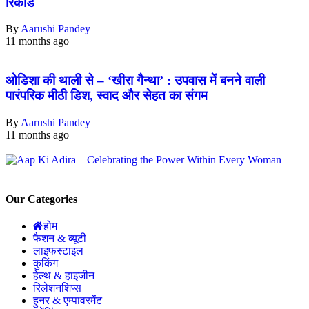
रिकॉर्ड
By
Aarushi Pandey
11 months ago
ओडिशा की थाली से – ‘खीरा गैन्था’ : उपवास में बनने वाली
पारंपरिक मीठी डिश, स्वाद और सेहत का संगम
By
Aarushi Pandey
11 months ago
Our Categories
होम
फैशन & ब्यूटी
लाइफस्टाइल
कुकिंग
हेल्थ & हाइजीन
रिलेशनशिप्स
हुनर & एम्पावरमेंट