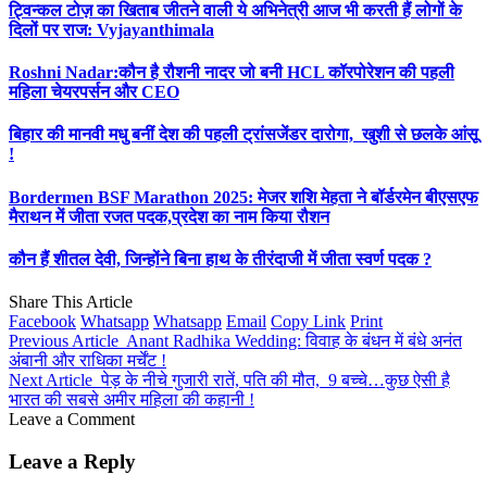
ट्विन्कल टोज़ का खिताब जीतने वाली ये अभिनेत्री आज भी करती हैं लोगों के
दिलों पर राज: Vyjayanthimala
Roshni Nadar:कौन है रौशनी नादर जो बनी HCL कॉरपोरेशन की पहली
महिला चेयरपर्सन और CEO
बिहार की मानवी मधु बनीं देश की पहली ट्रांसजेंडर दारोगा, खुशी से छलके आंसू
!
Bordermen BSF Marathon 2025: मेजर शशि मेहता ने बॉर्डरमेन बीएसएफ
मैराथन में जीता रजत पदक,प्रदेश का नाम किया रौशन
कौन हैं शीतल देवी, जिन्होंने बिना हाथ के तीरंदाजी में जीता स्वर्ण पदक ?
Share This Article
Facebook
Whatsapp
Whatsapp
Email
Copy Link
Print
Previous Article
Anant Radhika Wedding: विवाह के बंधन में बंधे अनंत
अंबानी और राधिका मर्चेंट !
Next Article
पेड़ के नीचे गुजारी रातें, पति की मौत, 9 बच्चे…कुछ ऐसी है
भारत की सबसे अमीर महिला की कहानी !
Leave a Comment
Leave a Reply