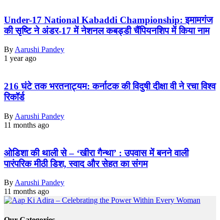
Under-17 National Kabaddi Championship: इमामगंज
की सृष्टि ने अंडर-17 में नेशनल कबड्डी चैंपियनशिप में किया नाम
By
Aarushi Pandey
1 year ago
216 घंटे तक भरतनाट्यम: कर्नाटक की विदुषी दीक्षा वी ने रचा विश्व
रिकॉर्ड
By
Aarushi Pandey
11 months ago
ओडिशा की थाली से – ‘खीरा गैन्था’ : उपवास में बनने वाली
पारंपरिक मीठी डिश, स्वाद और सेहत का संगम
By
Aarushi Pandey
11 months ago
Our Categories