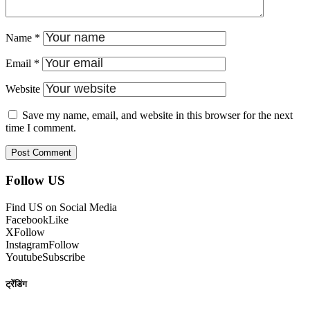
Name
*
Email
*
Website
Save my name, email, and website in this browser for the next
time I comment.
Follow US
Find US on Social Media
Facebook
Like
X
Follow
Instagram
Follow
Youtube
Subscribe
ट्रेंडिंग