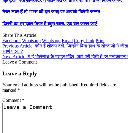
खूबसूरती देख डायरेक्टर ने आईपीएस ऑफ़िसर को कर दी थी फिल्म ऑफर
नेचर लवर हैं तो भारत की इस जगह पर आपको मिलेगी जन्नत
दिल्ली का ट्राइबल फेयर है बहुत खास, एक बार जरूर जाएं
Share This Article
Facebook
Whatsapp
Whatsapp
Email
Copy Link
Print
Previous Article
कौन हैं शीतल देवी, जिन्होंने बिना हाथ के तीरंदाजी में जीता
स्वर्ण पदक ?
Next Article
ये हैं भोलेनाथ के मशहूर मंदिर, जहां पूरी होती है हर मनोकामना!
Leave a Comment
Leave a Reply
Your email address will not be published.
Required fields are
marked
*
Comment
*