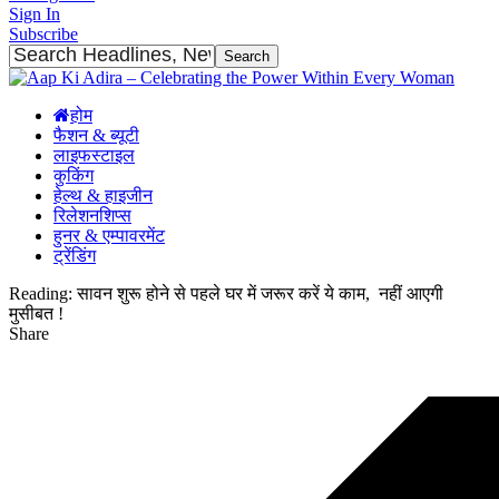
Sign In
Subscribe
होम
फैशन & ब्यूटी
लाइफस्टाइल
कुकिंग
हेल्थ & हाइजीन
रिलेशनशिप्स
हुनर & एम्पावरमेंट
ट्रेंडिंग
Reading:
सावन शुरू होने से पहले घर में जरूर करें ये काम, नहीं आएगी
मुसीबत !
Share