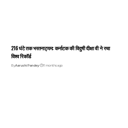
216 घंटे तक भरतनाट्यम: कर्नाटक की विदुषी दीक्षा वी ने रचा
विश्व रिकॉर्ड
By
Aarushi Pandey
11 months ago