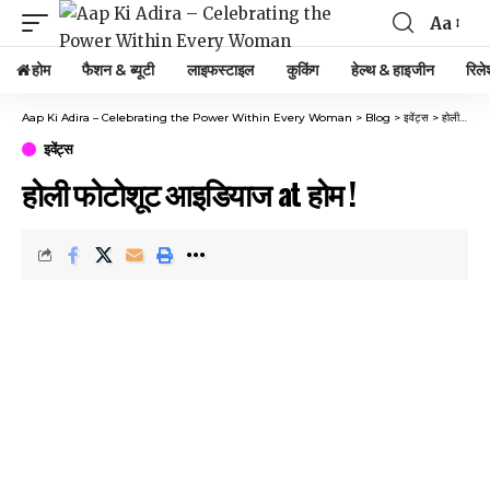
Aa
Font
Resizer
होम
फैशन & ब्यूटी
लाइफस्टाइल
कुकिंग
हेल्थ & हाइजीन
रिले
Aap Ki Adira – Celebrating the Power Within Every Woman
>
Blog
>
इवेंट्स
>
होली फोटोशूट आइडियाज at होम !
इवेंट्स
होली फोटोशूट आइडियाज at होम !