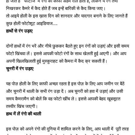
हो जाते हैं ‘फोटोज’ में रंगों को काफी अहम रोल होता है, लेकिन ये रंग तभी
निखरकर कैमरे में कैद होते हैं जब इन्हें बारिकी से कैद किया जाए।
तो आइये होली के इस ख़ास दिन को शानदार और यादगार बनाने के लिए जानते हैं
कुछ होली फोटोशूट आइडियाज….
हाथों से रंग उड़ाए
दोनों हाथों में रंग भरें और नीचे छुककर बैठते हुए इन रंगों को उड़ाएं और इसी समय
फोटो खिंचवा लें। इससे आपकी फोटो रंगों के साथ खेलती हुई आएगी। और आप
अपनी खिलखिलाती हुई मुस्कुराहट को कैमरा में कैद क्र सकती हैं।
चुनरी में रंग उड़ाए
यह पोज़ होली के लिए काफी अच्छा रहता है इस पोज़ के लिए आप जमीन पर बैठें
और चुनरी में थाली के सभी रंग उड़ा दें। अब चुनरी को हवा में उड़ाएं और उसी
समय कैमरामैन को बोलें कि वह फोटो खींच ले। इससे आपकी बेहद खूबसूरत
तस्वीर खिंच जाएगी।
हाथ में लें रंगो की थाली
इस पोज़ को अपने रंगो की दुनिया में शामिल करने के लिए, आप थाली में पूरी तरह