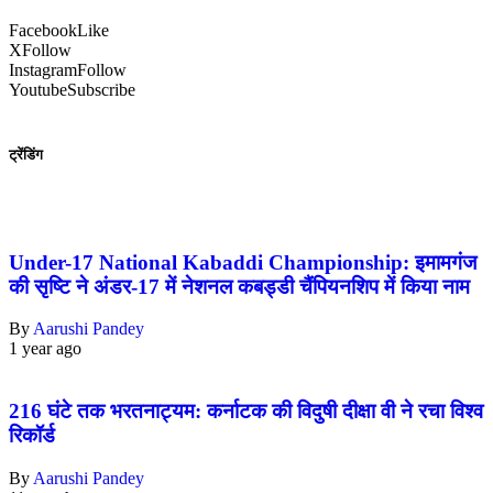
Facebook
Like
X
Follow
Instagram
Follow
Youtube
Subscribe
ट्रेंडिंग
Under-17 National Kabaddi Championship: इमामगंज
की सृष्टि ने अंडर-17 में नेशनल कबड्डी चैंपियनशिप में किया नाम
By
Aarushi Pandey
1 year ago
216 घंटे तक भरतनाट्यम: कर्नाटक की विदुषी दीक्षा वी ने रचा विश्व
रिकॉर्ड
By
Aarushi Pandey