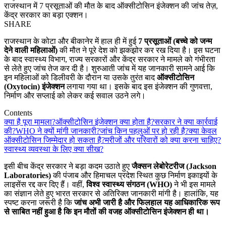
राजस्थान में 7 प्रसूताओं की मौत के बाद ऑक्सीटोसिन इंजेक्शन की जांच तेज़,
केंद्र सरकार का बड़ा एक्शन।
SHARE
राजस्थान के कोटा और बीकानेर में हाल ही में हुई
7 प्रसूताओं (बच्चे को जन्म
देने वाली महिलाओं)
की मौत ने पूरे देश को झकझोर कर रख दिया है। इस घटना
के बाद स्वास्थ्य विभाग, राज्य सरकारों और केंद्र सरकार ने मामले को गंभीरता
से लेते हुए जांच तेज कर दी है। शुरुआती जांच में यह जानकारी सामने आई कि
इन महिलाओं को डिलीवरी के दौरान या उसके तुरंत बाद
ऑक्सीटोसिन
(Oxytocin) इंजेक्शन
लगाया गया था। इसके बाद इस इंजेक्शन की गुणवत्ता,
निर्माण और सप्लाई को लेकर कई सवाल उठने लगे।
Contents
क्या है पूरा मामला?
ऑक्सीटोसिन इंजेक्शन क्या होता है?
सरकार ने क्या कार्रवाई
की?
WHO ने क्यों मांगी जानकारी?
जांच किन पहलुओं पर हो रही है?
क्या केवल
ऑक्सीटोसिन जिम्मेदार हो सकता है?
मरीजों और परिवारों को क्या करना चाहिए?
स्वास्थ्य व्यवस्था के लिए क्या सीख?
इसी बीच केंद्र सरकार ने बड़ा कदम उठाते हुए
जैक्सन लेबोरेटरीज (Jackson
Laboratories)
की पंजाब और हिमाचल प्रदेश स्थित कुछ निर्माण इकाइयों के
लाइसेंस रद्द कर दिए हैं। वहीं,
विश्व स्वास्थ्य संगठन (WHO)
ने भी इस मामले
का संज्ञान लेते हुए भारत सरकार से अतिरिक्त जानकारी मांगी है। हालांकि, यह
स्पष्ट करना जरूरी है कि
जांच अभी जारी है और फिलहाल यह आधिकारिक रूप
से साबित नहीं हुआ है कि इन मौतों की वजह ऑक्सीटोसिन इंजेक्शन ही था।