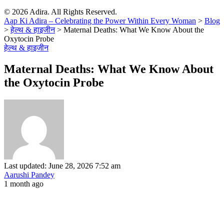
© 2026 Adira. All Rights Reserved.
Aap Ki Adira – Celebrating the Power Within Every Woman
>
Blog
>
हेल्थ & हाइजीन
>
Maternal Deaths: What We Know About the
Oxytocin Probe
हेल्थ & हाइजीन
Maternal Deaths: What We Know About
the Oxytocin Probe
Last updated: June 28, 2026 7:52 am
Aarushi Pandey
1 month ago