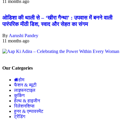
11 months ago
ओडिशा की थाली से – ‘खीरा गैन्था’ : उपवास में बनने वाली
पारंपरिक मीठी डिश, स्वाद और सेहत का संगम
By
Aarushi Pandey
11 months ago
Our Categories
होम
फैशन & ब्यूटी
लाइफस्टाइल
कुकिंग
हेल्थ & हाइजीन
रिलेशनशिप्स
हुनर & एम्पावरमेंट
ट्रेंडिंग