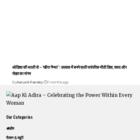
ओडिशा की थाली से – ‘खीरा गैन्था’ : उपवास में बनने वाली पारंपरिक मीठी डिश, स्वाद और
सेहत का संगम
By
Aarushi Pandey
11 months ago
Our Categories
होम
फैशन & ब्यूटी