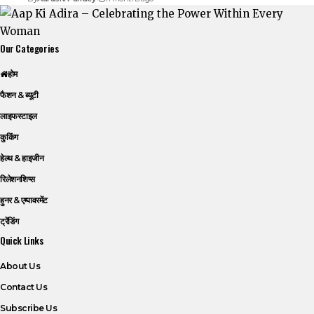
Our Categories
होम
फैशन & ब्यूटी
लाइफस्टाइल
कुकिंग
हेल्थ & हाइजीन
रिलेशनशिप्स
हुनर & एम्पावरमेंट
ट्रेंडिंग
Quick Links
About Us
Contact Us
Subscribe Us