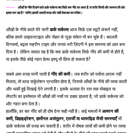
आँखों के नीचे दिखने वाले डार्क सर्कल्स क्या सिर्फ़ कम नींद का असर हैं, या शरीर किसी और समस्या की ओर
इशारा कर रहा है? जानिए इसकी असली वजह और सही देखभाल का तरीका।
आँखों के नीचे काले घेरे यानी
डार्क सर्कल्स
आज सिर्फ़ एक ब्यूटी कंसर्न नहीं,
बल्कि हमारे लाइफस्टाइल और सेहत से जुड़ा संकेत भी बन चुके हैं। बदलती
दिनचर्या, बढ़ता स्क्रीन टाइम और तनाव भरी ज़िंदगी ने इस समस्या को आम बना
दिया है। लेकिन सवाल यह है कि क्या डार्क सर्कल्स सिर्फ़ नींद की कमी से होते हैं,
या इसके पीछे कोई गहरा हेल्थ इश्यू भी छिपा हो सकता है?
सबसे आम वजह मानी जाती है
नींद की कमी
। जब शरीर को पर्याप्त आराम नहीं
मिलता, तो ब्लड सर्कुलेशन प्रभावित होता है, जिससे आँखों के नीचे की त्वचा काली
और थकी हुई दिखाई देने लगती है। इसके अलावा देर रात तक मोबाइल या
लैपटॉप का इस्तेमाल भी आँखों की नसों पर दबाव डालता है, जो डार्क सर्कल्स को
और गहरा बना देता है।
हालाँकि, हर बार नींद को ही दोष देना सही नहीं है। कई मामलों में
आयरन की
कमी, डिहाइड्रेशन, हार्मोनल असंतुलन, एलर्जी या थायरॉइड जैसी समस्याएँ
भी
डार्क सर्कल्स की वजह बन सकती हैं। शरीर में पोषक तत्वों की कमी होने पर त्वचा