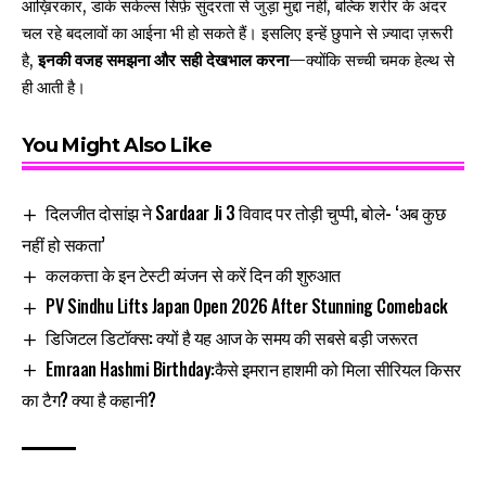
आख़िरकार, डार्क सर्कल्स सिर्फ़ सुंदरता से जुड़ा मुद्दा नहीं, बल्कि शरीर के अंदर
चल रहे बदलावों का आईना भी हो सकते हैं। इसलिए इन्हें छुपाने से ज़्यादा ज़रूरी
है,
इनकी वजह समझना और सही देखभाल करना
—क्योंकि सच्ची चमक हेल्थ से
ही आती है।
You Might Also Like
दिलजीत दोसांझ ने Sardaar Ji 3 विवाद पर तोड़ी चुप्पी, बोले- ‘अब कुछ
नहीं हो सकता’
कलकत्ता के इन टेस्टी व्यंजन से करें दिन की शुरुआत
PV Sindhu Lifts Japan Open 2026 After Stunning Comeback
डिजिटल डिटॉक्स: क्यों है यह आज के समय की सबसे बड़ी जरूरत
Emraan Hashmi Birthday:कैसे इमरान हाशमी को मिला सीरियल किसर
का टैग? क्या है कहानी?