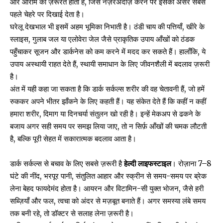
और आराम की ज़रूरत होती है, जिसे नज़रअंदाज़ करने पर इसका असर सबसे
पहले चेहरे पर दिखाई देता है।
घरेलू देखभाल भी इसमें अहम भूमिका निभाती है। ठंडी चाय की पत्तियाँ, खीरे के
स्लाइस, गुलाब जल या एलोवेरा जेल जैसे प्राकृतिक उपाय आँखों को ठंडक
पहुँचाकर सूजन और डार्कनेस को कम करने में मदद कर सकते हैं। हालाँकि, ये
उपाय अस्थायी राहत देते हैं, स्थायी समाधान के लिए जीवनशैली में बदलाव ज़रूरी
है।
अंत में यही कहा जा सकता है कि डार्क सर्कल्स शरीर की वह चेतावनी हैं, जो हमें
रुककर अपने भीतर झाँकने के लिए कहती हैं। यह संकेत देते हैं कि कहीं न कहीं
हमारा शरीर, दिमाग या दिनचर्या संतुलन खो रही है। इन्हें मेकअप से ढकने के
बजाय अगर सही समय पर समझ लिया जाए, तो न सिर्फ़ आँखों की चमक लौटती
है, बल्कि पूरी सेहत में सकारात्मक बदलाव आता है।
डार्क सर्कल्स से बचाव के लिए सबसे ज़रूरी है
हेल्दी लाइफस्टाइल
। रोज़ाना 7–8
घंटे की नींद, भरपूर पानी, संतुलित आहार और स्क्रीन से समय-समय पर ब्रेक
लेना बेहद फायदेमंद होता है। आयरन और विटामिन-सी युक्त भोजन, जैसे हरी
सब्ज़ियाँ और फल, त्वचा को अंदर से मज़बूत बनाते हैं। अगर समस्या लंबे समय
तक बनी रहे, तो डॉक्टर से सलाह लेना ज़रूरी है।