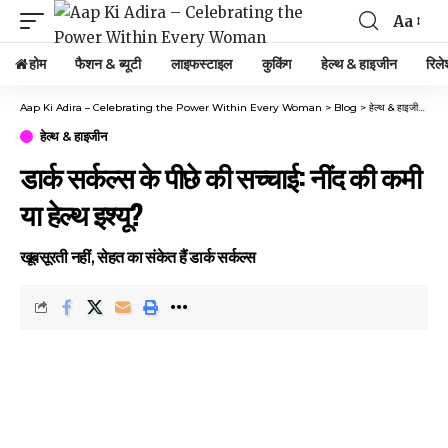
Aa
Font
Resizer
होम
फैशन & ब्यूटी
लाइफस्टाइल
कुकिंग
हेल्थ & हाइजीन
रिले
Aap Ki Adira – Celebrating the Power Within Every Woman
>
Blog
>
हेल्थ & हाइजीन
>
डार
हेल्थ & हाइजीन
डार्क सर्कल्स के पीछे की सच्चाई: नींद की कमी
या हेल्थ इश्यू?
खूबसूरती नहीं, सेहत का संकेत हैं डार्क सर्कल्स