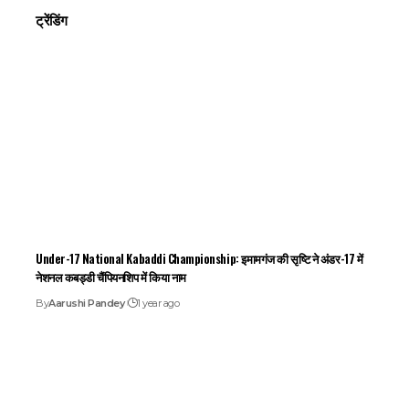
ट्रेंडिंग
Under-17 National Kabaddi Championship: इमामगंज की सृष्टि ने अंडर-17 में
नेशनल कबड्डी चैंपियनशिप में किया नाम
By
Aarushi Pandey
1 year ago