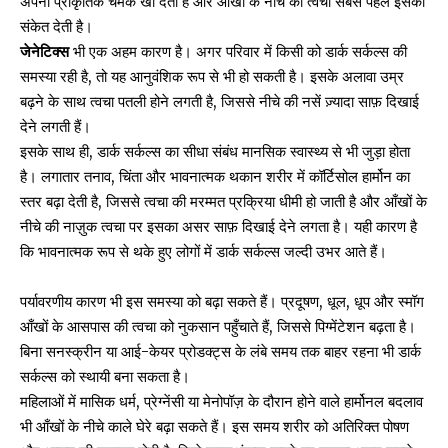
अपनी प्राकृतिक चमक खो देती है और आँखों के नीचे की त्वचा सबसे पहले इसका
संकेत देती है।
जेनेटिक्स
भी एक अहम कारण है। अगर परिवार में किसी को डार्क सर्कल्स की
समस्या रही है, तो यह आनुवंशिक रूप से भी हो सकती है। इसके अलावा उम्र
बढ़ने के साथ त्वचा पतली होने लगती है, जिससे नीचे की नसें ज़्यादा साफ़ दिखाई
देने लगती हैं।
इसके साथ ही, डार्क सर्कल्स का सीधा संबंध मानसिक स्वास्थ्य से भी जुड़ा होता
है। लगातार तनाव, चिंता और भावनात्मक थकान शरीर में कॉर्टिसोल हार्मोन का
स्तर बढ़ा देती है, जिससे त्वचा की मरम्मत प्रक्रिया धीमी हो जाती है और आँखों के
नीचे की नाज़ुक त्वचा पर इसका असर साफ़ दिखाई देने लगता है। यही कारण है
कि भावनात्मक रूप से थके हुए लोगों में डार्क सर्कल्स जल्दी उभर आते हैं।
पर्यावरणीय कारण भी इस समस्या को बढ़ा सकते हैं। प्रदूषण, धूल, धूप और स्मॉग
आँखों के आसपास की त्वचा को नुकसान पहुँचाते हैं, जिससे पिग्मेंटेशन बढ़ता है।
बिना सनस्क्रीन या आई-केयर प्रोडक्ट्स के लंबे समय तक बाहर रहना भी डार्क
सर्कल्स को स्थायी बना सकता है।
महिलाओं में मासिक धर्म, प्रेग्नेंसी या मेनोपॉज़ के दौरान होने वाले हार्मोनल बदलाव
भी आँखों के नीचे काले घेरे बढ़ा सकते हैं। इस समय शरीर को अतिरिक्त पोषण