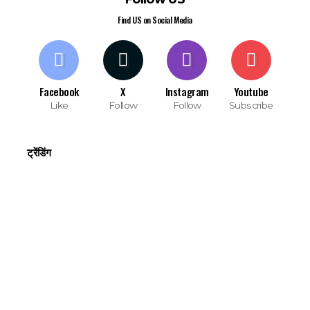
Find US on Social Media
Facebook
X
Instagram
Youtube
Like
Follow
Follow
Subscribe
ट्रेंडिंग