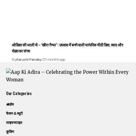
ओडिशा की थाली से – ‘खीरा गैन्था’ : उपवास में बनने वाली पारंपरिक मीठी डिश, स्वाद और
सेहत का संगम
By
Aarushi Pandey
11 months ago
Our Categories
होम
फैशन & ब्यूटी
लाइफस्टाइल
कुकिंग