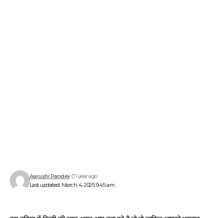
Aarushi Pandey
1 year ago
Last updated: March 4, 2025 9:45 am