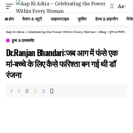
Aa
होम
फैशन & ब्यूटी
लाइफस्टाइल
कुकिंग
हेल्थ & हाइजीन
रिले
Aap Ki Adira – Celebrating the Power Within Every Woman
>
Blog
>
हुनर & एम्पावरमेंट
>
D
हुनर & एम्पावरमेंट
Dr.Ranjan Bhandari:जब आग में फंसे एक
मां-बच्चे के लिए कैसे फरिश्ता बन गई थी डॉ
रंजना