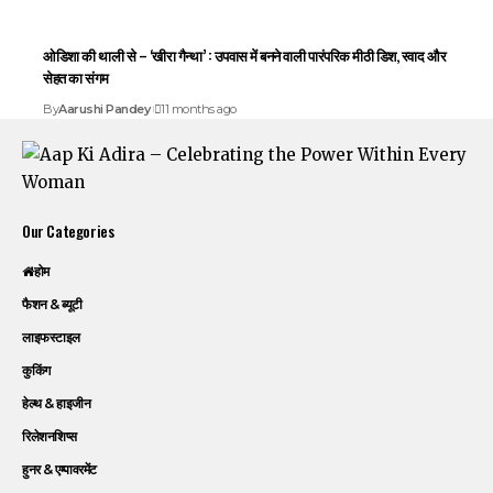
ओडिशा की थाली से – ‘खीरा गैन्था’ : उपवास में बनने वाली पारंपरिक मीठी डिश, स्वाद और
सेहत का संगम
By
Aarushi Pandey
11 months ago
Our Categories
होम
फैशन & ब्यूटी
लाइफस्टाइल
कुकिंग
हेल्थ & हाइजीन
रिलेशनशिप्स
हुनर & एम्पावरमेंट