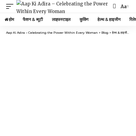
Aa
होम
फैशन & ब्यूटी
लाइफस्टाइल
कुकिंग
हेल्थ & हाइजीन
रिले
Aap Ki Adira – Celebrating the Power Within Every Woman
>
Blog
>
हेल्थ & हाइजीन
>
दिल