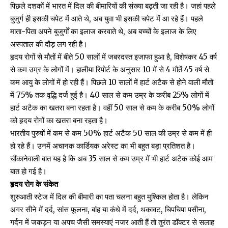
पिछले दशकों में भारत में दिल की बीमारियों की संख्या बढ़ती जा रही है। जहां पहले
बुजुर्ग ही इसकी चपेट में आते थे, अब युवा भी इसकी चपेट में आ रहे हैं। पहले
माता-पिता अपने बुजुर्गों का इलाज करवाते थे, अब बच्चों के इलाज के लिए
अस्पताल की दौड़ लग रही है।
हृदय रोगों से मौतों में बीते 50 सालों में जबरदस्त इजाफा हुआ है, विशेषकर 45 वर्ष
से कम उम्र के लोगों में। हालीया रिपोर्ट के अनुसार 10 में से 4 मौतें 45 वर्ष से
कम आयु के लोगों में हो रही हैं। पिछले 10 सालों में हार्ट अटैक से होने वाली मौतों
में 75% तक वृद्धि दर्ज हुई है। 40 साल से कम उम्र के करीब 25% लोगों में
हार्ट अटैक का खतरा बना रहता है। वहीं 50 साल से कम के करीब 50% लोगों
को हृदय रोगों का खतरा बना रहता है।
भारतीय पुरुषों में कम से कम 50% हार्ट अटैक 50 साल की उम्र से कम में ही
हो रहे हैं। उनमें अचानक कार्डियक अरेस्ट का भी बहुत बड़ा प्रतिशत है।
चौंकानेवाली बात यह है कि अब 35 साल से कम उम्र में भी हार्ट अटैक कोई आम
बात हो गई है।
हृदय रोग के संकेत
शुरुआती स्टेज में दिल की बीमारी का पता चलना बहुत मुश्किल होता है। लेकिन
अगर सीने में दर्द, सांस फूलना, बांह या कंधे में दर्द, थकावट, चिपचिपा पसीना,
गर्दन में जकड़न या अपच जैसी समस्याएं नजर आती हैं तो तुरंत डॉक्टर से सलाह