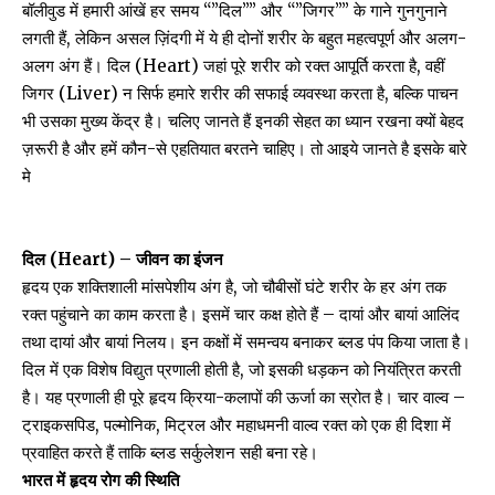
बॉलीवुड में हमारी आंखें हर समय “”दिल”” और “”जिगर”” के गाने गुनगुनाने
लगती हैं, लेकिन असल ज़िंदगी में ये ही दोनों शरीर के बहुत महत्वपूर्ण और अलग-
अलग अंग हैं। दिल (Heart) जहां पूरे शरीर को रक्त आपूर्ति करता है, वहीं
जिगर (Liver) न सिर्फ हमारे शरीर की सफाई व्यवस्था करता है, बल्कि पाचन
भी उसका मुख्य केंद्र है। चलिए जानते हैं इनकी सेहत का ध्यान रखना क्यों बेहद
ज़रूरी है और हमें कौन-से एहतियात बरतने चाहिए। तो आइये जानते है इसके बारे
मे
दिल (Heart) – जीवन का इंजन
हृदय एक शक्तिशाली मांसपेशीय अंग है, जो चौबीसों घंटे शरीर के हर अंग तक
रक्त पहुंचाने का काम करता है। इसमें चार कक्ष होते हैं – दायां और बायां आलिंद
तथा दायां और बायां निलय। इन कक्षों में समन्वय बनाकर ब्लड पंप किया जाता है।
दिल में एक विशेष विद्युत प्रणाली होती है, जो इसकी धड़कन को नियंत्रित करती
है। यह प्रणाली ही पूरे हृदय क्रिया-कलापों की ऊर्जा का स्रोत है। चार वाल्व –
ट्राइकसपिड, पल्मोनिक, मिट्रल और महाधमनी वाल्व रक्त को एक ही दिशा में
प्रवाहित करते हैं ताकि ब्लड सर्कुलेशन सही बना रहे।
भारत में हृदय रोग की स्थिति