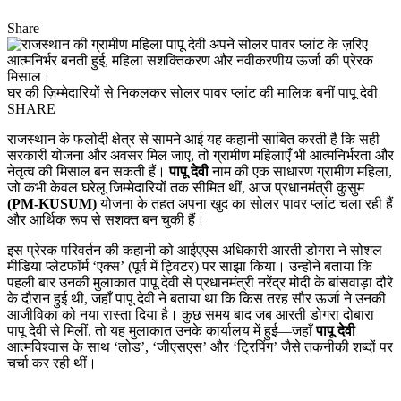
Share
घर की ज़िम्मेदारियों से निकलकर सोलर पावर प्लांट की मालिक बनीं पापू देवी
SHARE
राजस्थान के फलोदी क्षेत्र से सामने आई यह कहानी साबित करती है कि सही
सरकारी योजना और अवसर मिल जाए, तो ग्रामीण महिलाएँ भी आत्मनिर्भरता और
नेतृत्व की मिसाल बन सकती हैं।
पापू देवी
नाम की एक साधारण ग्रामीण महिला,
जो कभी केवल घरेलू जिम्मेदारियों तक सीमित थीं, आज प्रधानमंत्री कुसुम
(PM-KUSUM)
योजना के तहत अपना खुद का सोलर पावर प्लांट चला रही हैं
और आर्थिक रूप से सशक्त बन चुकी हैं।
इस प्रेरक परिवर्तन की कहानी को आईएएस अधिकारी आरती डोगरा ने सोशल
मीडिया प्लेटफॉर्म ‘एक्स’ (पूर्व में ट्विटर) पर साझा किया। उन्होंने बताया कि
पहली बार उनकी मुलाकात पापू देवी से प्रधानमंत्री नरेंद्र मोदी के बांसवाड़ा दौरे
के दौरान हुई थी, जहाँ पापू देवी ने बताया था कि किस तरह सौर ऊर्जा ने उनकी
आजीविका को नया रास्ता दिया है। कुछ समय बाद जब आरती डोगरा दोबारा
पापू देवी से मिलीं, तो यह मुलाकात उनके कार्यालय में हुई—जहाँ
पापू देवी
आत्मविश्वास के साथ ‘लोड’, ‘जीएसएस’ और ‘ट्रिपिंग’ जैसे तकनीकी शब्दों पर
चर्चा कर रही थीं।