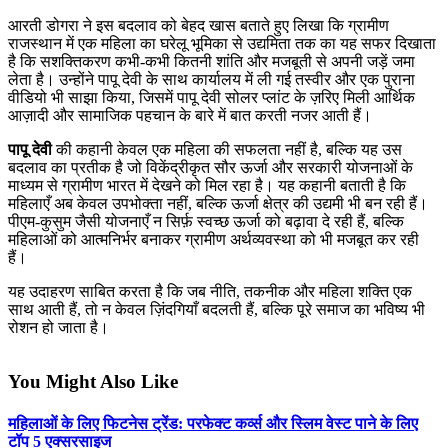
आरती डोगरा ने इस बदलाव को बेहद खास बताते हुए लिखा कि ग्रामीण
राजस्थान में एक महिला का घरेलू भूमिका से उद्यमिता तक का यह सफर दिखाता
है कि सशक्तिकरण कभी-कभी कितनी शांति और मजबूती से अपनी जड़ें जमा
लेता है। उन्होंने पापू देवी के साथ कार्यालय में ली गई तस्वीर और एक पुराना
वीडियो भी साझा किया, जिसमें पापू देवी सोलर प्लांट के ज़रिए मिली आर्थिक
आज़ादी और सामाजिक पहचान के बारे में बात करती नजर आती हैं।
पापू देवी
की कहानी केवल एक महिला की सफलता नहीं है, बल्कि यह उस
बदलाव का प्रतीक है जो विकेंद्रीकृत सौर ऊर्जा और सरकारी योजनाओं के
माध्यम से ग्रामीण भारत में देखने को मिल रहा है। यह कहानी बताती है कि
महिलाएँ अब केवल उपभोक्ता नहीं, बल्कि ऊर्जा क्षेत्र की उद्यमी भी बन रही हैं।
पीएम-कुसुम जैसी योजनाएँ न सिर्फ़ स्वच्छ ऊर्जा को बढ़ावा दे रही हैं, बल्कि
महिलाओं को आत्मनिर्भर बनाकर ग्रामीण अर्थव्यवस्था को भी मजबूत कर रही
हैं।
यह उदाहरण साबित करता है कि जब नीति, तकनीक और महिला शक्ति एक
साथ आती हैं, तो न केवल ज़िंदगियाँ बदलती हैं, बल्कि पूरे समाज का भविष्य भी
रोशन हो जाता है।
You Might Also Like
महिलाओं के लिए फिटनेस ट्रेंड: परफेक्ट कर्व्स और स्लिम वेस्ट पाने के लिए
टॉप 5 एक्सरसाइज