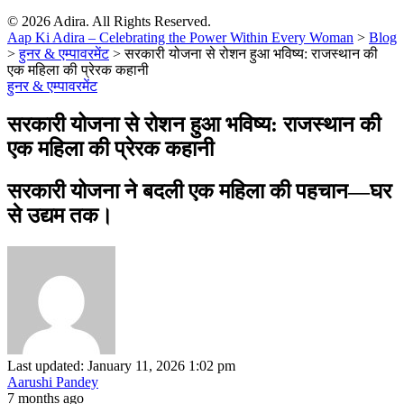
© 2026 Adira. All Rights Reserved.
Aap Ki Adira – Celebrating the Power Within Every Woman
>
Blog
>
हुनर & एम्पावरमेंट
>
सरकारी योजना से रोशन हुआ भविष्य: राजस्थान की
एक महिला की प्रेरक कहानी
हुनर & एम्पावरमेंट
सरकारी योजना से रोशन हुआ भविष्य: राजस्थान की
एक महिला की प्रेरक कहानी
सरकारी योजना ने बदली एक महिला की पहचान—घर
से उद्यम तक।
Last updated: January 11, 2026 1:02 pm
Aarushi Pandey
7 months ago