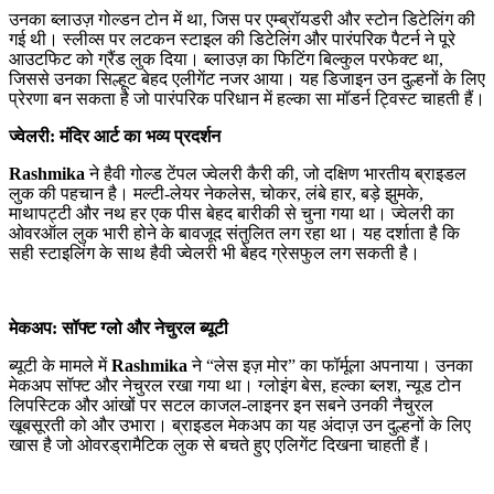
उनका ब्लाउज़ गोल्डन टोन में था, जिस पर एम्ब्रॉयडरी और स्टोन डिटेलिंग की
गई थी। स्लीव्स पर लटकन स्टाइल की डिटेलिंग और पारंपरिक पैटर्न ने पूरे
आउटफिट को ग्रैंड लुक दिया। ब्लाउज़ का फिटिंग बिल्कुल परफेक्ट था,
जिससे उनका सिल्हूट बेहद एलीगेंट नजर आया। यह डिजाइन उन दुल्हनों के लिए
प्रेरणा बन सकता है जो पारंपरिक परिधान में हल्का सा मॉडर्न ट्विस्ट चाहती हैं।
ज्वेलरी: मंदिर आर्ट का भव्य प्रदर्शन
Rashmika
ने हैवी गोल्ड टेंपल ज्वेलरी कैरी की, जो दक्षिण भारतीय ब्राइडल
लुक की पहचान है। मल्टी-लेयर नेकलेस, चोकर, लंबे हार, बड़े झुमके,
माथापट्टी और नथ हर एक पीस बेहद बारीकी से चुना गया था। ज्वेलरी का
ओवरऑल लुक भारी होने के बावजूद संतुलित लग रहा था। यह दर्शाता है कि
सही स्टाइलिंग के साथ हैवी ज्वेलरी भी बेहद ग्रेसफुल लग सकती है।
मेकअप: सॉफ्ट ग्लो और नेचुरल ब्यूटी
ब्यूटी के मामले में
Rashmika
ने “लेस इज़ मोर” का फॉर्मूला अपनाया। उनका
मेकअप सॉफ्ट और नेचुरल रखा गया था। ग्लोइंग बेस, हल्का ब्लश, न्यूड टोन
लिपस्टिक और आंखों पर सटल काजल-लाइनर इन सबने उनकी नैचुरल
खूबसूरती को और उभारा। ब्राइडल मेकअप का यह अंदाज़ उन दुल्हनों के लिए
खास है जो ओवरड्रामैटिक लुक से बचते हुए एलिगेंट दिखना चाहती हैं।