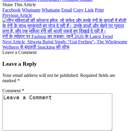
Share This Article
Facebook
Whatsapp
Whatsapp
Email
Copy Link
Print
Previous Article
रंगों के त्योहार पर Fashion का तड़का: जानें 2026 के Latest Trend
Next Article
Shweta Baijal Singh: “Gut Feeling”- The Wholesome
Wellness से बदलती Snacking की सोच
Leave a Comment
Leave a Reply
Your email address will not be published.
Required fields are
marked
*
Comment
*