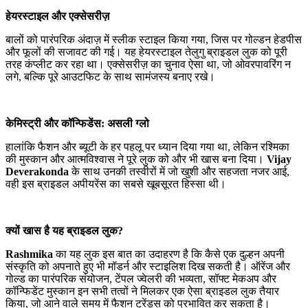
हेयरस्टाइल और एक्सेसरीज़
बालों को पारंपरिक अंदाज़ में स्लीक स्टाइल किया गया, जिस पर गोल्डन हेडपीस
और फूलों की सजावट की गई। यह हेयरस्टाइल तेलुगु ब्राइडल लुक को पूरी
तरह कंप्लीट कर रहा था। एक्सेसरीज़ का चुनाव ऐसा था, जो ओवरपावरिंग न
लगे, बल्कि पूरे आउटफिट के साथ सामंजस्य बनाए रखे।
केमिस्ट्री और कॉन्फिडेंस: असली ग्लो
हालांकि फैशन और ब्यूटी के हर पहलू पर ध्यान दिया गया था, लेकिन रश्मिका
की मुस्कान और आत्मविश्वास ने पूरे लुक को और भी खास बना दिया।
Vijay
Deverakonda
के साथ उनकी तस्वीरों में जो खुशी और सहजता नजर आई,
वही इस ब्राइडल अपीयरेंस का सबसे खूबसूरत हिस्सा थी।
क्यों खास है यह ब्राइडल लुक
?
Rashmika
का यह लुक इस बात का उदाहरण है कि कैसे एक दुल्हन अपनी
संस्कृति को अपनाते हुए भी मॉडर्न और स्टाइलिश दिख सकती है। ऑरेंज और
गोल्ड का पारंपरिक संयोजन, टेंपल ज्वेलरी की भव्यता, सॉफ्ट मेकअप और
कॉन्फिडेंट मुस्कान इन सभी तत्वों ने मिलकर एक ऐसा ब्राइडल लुक तैयार
किया, जो आने वाले समय में फैशन ट्रेंड्स को प्रभावित कर सकता है।