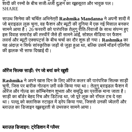
शादी की रस्मों के बीच सजी-धजी दुल्हन का खूबसूरत और भावुक पल।
SHARE
साउथ सिनेमा की चर्चित अभिनेत्री
Rashmika Mandanna
ने अपनी शादी में
जो ब्राइडल लुक चुना, वह फैशन और ब्यूटी की दुनिया में एक नई मिसाल बनकर
सामने आया है। 26 फरवरी को पारंपरिक तेलुगु रीति-रिवाजों के साथ संपन्न हुए
इस विवाह समारोह की तस्वीरें जैसे ही सामने आईं, सोशल मीडिया पर फैशन
लवर्स और ब्यूटी एक्सपर्ट्स के बीच चर्चा का दौर शुरू हो गया।
Rashmika
का
यह अंदाज़ न सिर्फ सांस्कृतिक जड़ों से जुड़ा हुआ था, बल्कि उसमें मॉडर्न एलिगेंस
की झलक भी साफ दिखाई दी।
ऑरेंज सिल्क साड़ी: रंग जो बयां करे खुशी
Rashmika
ने अपने खास दिन के लिए ऑरेंज कलर की पारंपरिक सिल्क साड़ी
चुनी, जिस पर बारीक गोल्डन ज़री वर्क किया गया था। तेलुगु ब्राइडल फैशन में
ऑरेंज और गोल्ड का कॉम्बिनेशन शुभता और समृद्धि का प्रतीक माना जाता है।
साड़ी का बॉर्डर बेहद रिच और डिटेल्ड था, जो पूरे लुक को रॉयल टच दे रहा
था। पल्लू को क्लासिक स्टाइल में ड्रेप किया गया, जिससे उनकी ज्वेलरी और
ब्लाउज़ का डिजाइन खूबसूरती से उभरकर सामने आया।
ब्लाउज़ डिजाइन: ट्रेडिशन में ग्लैमर