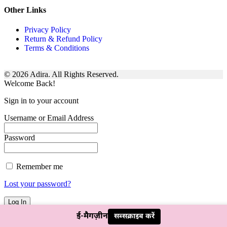
Other Links
Privacy Policy
Return & Refund Policy
Terms & Conditions
© 2026 Adira. All Rights Reserved.
Welcome Back!
Sign in to your account
Username or Email Address
Password
Remember me
Lost your password?
ई-मैगज़ीन
सब्सक्राइब करें
Not a member?
Sign Up