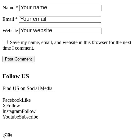
Name
*
Email
*
Website
Save my name, email, and website in this browser for the next
time I comment.
Follow US
Find US on Social Media
Facebook
Like
X
Follow
Instagram
Follow
Youtube
Subscribe
ट्रेंडिंग