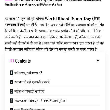
World Blood Donor Day 2026: महिलाओं ने रक्तदान जागरूकता अभियान में बढ़-चढ़कर
हिस्सा लिया और समाज को ‘एक दान, कई जिंदगियां’ का संदेश दिया।
हर साल 14 जून को पूरी दुनिया
World Blood Donor Day (विश्व
रक्तदाता दिवस)
मनाती है। यह दिन उन लाखों स्वैच्छिक रक्तदाताओं को समर्पित
है, जो बिना किसी स्वार्थ के रक्तदान कर जरूरतमंद लोगों को जीवनदान देने का
कार्य करते हैं। रक्तदान केवल एक चिकित्सा प्रक्रिया नहीं, बल्कि मानवता की
सबसे बड़ी सेवाओं में से एक है। जब कोई व्यक्ति अपना रक्त दान करता है, तो वह
किसी अनजान व्यक्ति के जीवन की डोर को मजबूत करने का काम करता है।
Contents
क्यों महत्वपूर्ण है रक्तदान?
रक्तदान से जुड़े भ्रम और सच्चाई
महिलाओं की बढ़ती भागीदारी
लखनऊ की महिलाएं भी निभा रही हैं अहम भूमिका
भारत में रक्त की आवश्यकता