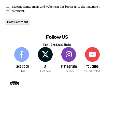
Save my name, email, and website in this browser for the next time I
comment.
Follow US
Find US on Social Media
Facebook
X
Instagram
Youtube
Like
Follow
Follow
Subscribe
ट्रेंडिंग