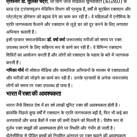
प्रोफेसर डॉ. तुलिका चंद्रा
, जो किंग जॉर्ज मेडिकल यूनिवर्सिटी (KGMU) के
ब्लड एंड ट्रांसफ्यूजन मेडिसिन विभाग की प्रमुख हैं, वर्षों से सुरक्षित रक्तदान और
प्लेटलेट्स डोनेशन को बढ़ावा देने का काम कर रही हैं। वे महिलाओं में एनीमिया के
प्रति जागरूकता फैलाने और रक्तदान से जुड़े डर को दूर करने के लिए लगातार
अभियान चलाती हैं।
इसी प्रकार समाजसेविका
डॉ. वर्षा वर्मा
जरूरतमंद मरीजों को समय पर रक्त
उपलब्ध कराने के लिए सक्रिय रूप से कार्य कर रही हैं। वे विभिन्न रक्तदान
शिविरों का आयोजन करती हैं और लोगों को रक्तदान के महत्व के बारे में जागरूक
करती हैं।
नमिका मौर्य
भी सोशल मीडिया और सामाजिक अभियानों के माध्यम से रक्तदाताओं
और मरीजों को जोड़ने का कार्य कर रही हैं। उनके प्रयासों से अनेक जरूरतमंद
लोगों को समय पर रक्त उपलब्ध हो पाया है।
भारत में रक्त की आवश्यकता
भारत जैसे विशाल देश में हर वर्ष लाखों यूनिट रक्त की आवश्यकता होती है।
हालांकि पिछले कुछ वर्षों में रक्तदान के प्रति जागरूकता बढ़ी है, फिर भी कई बार
अस्पतालों और ब्लड बैंकों में रक्त की कमी देखने को मिलती है। विशेष रूप से
दुर्लभ रक्त समूहों की आवश्यकता होने पर स्थिति और गंभीर हो जाती है।
थैलेसीमिया से पीड़ित बच्चों को नियमित अंतराल पर रक्त चढ़ाने की आवश्यकता