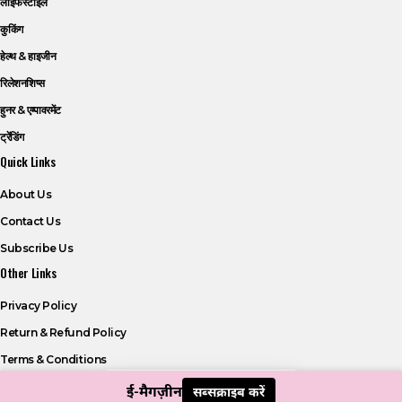
लाइफस्टाइल
कुकिंग
हेल्थ & हाइजीन
रिलेशनशिप्स
हुनर & एम्पावरमेंट
ट्रेंडिंग
Quick Links
About Us
Contact Us
Subscribe Us
Other Links
Privacy Policy
Return & Refund Policy
Terms & Conditions
ई-मैगज़ीन
सब्सक्राइब करें
© 2026 Adira. All Rights Reserved.