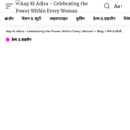
Aa
Font
Resizer
होम
फैशन & ब्यूटी
लाइफस्टाइल
कुकिंग
हेल्थ & हाइजीन
रिले
Aap Ki Adira – Celebrating the Power Within Every Woman
>
Blog
>
हेल्थ & हाइजीन
>
On
हेल्थ & हाइजीन