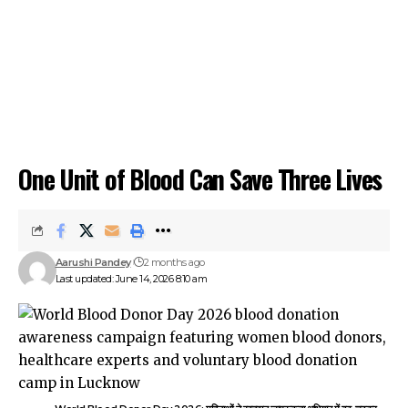
One Unit of Blood Can Save Three Lives
Aarushi Pandey
2 months ago
Last updated: June 14, 2026 8:10 am