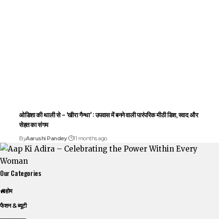
ओडिशा की थाली से – ‘खीरा गैन्था’ : उपवास में बनने वाली पारंपरिक मीठी डिश, स्वाद और
सेहत का संगम
By
Aarushi Pandey
11 months ago
Our Categories
होम
फैशन & ब्यूटी