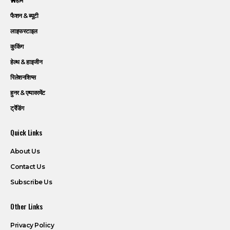
होम
फैशन & ब्यूटी
लाइफस्टाइल
कुकिंग
हेल्थ & हाइजीन
रिलेशनशिप्स
हुनर & एम्पावरमेंट
ट्रेंडिंग
Quick Links
About Us
Contact Us
Subscribe Us
Other Links
Privacy Policy