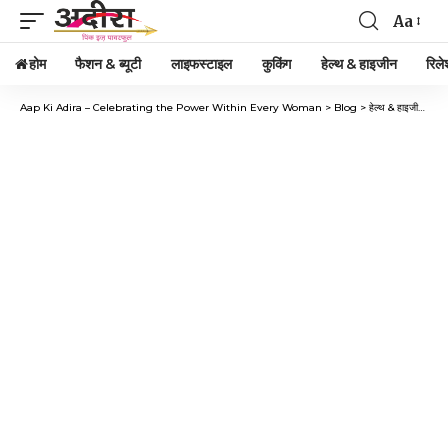
Aa
होम
फैशन & ब्यूटी
लाइफस्टाइल
कुकिंग
हेल्थ & हाइजीन
रिले
Aap Ki Adira – Celebrating the Power Within Every Woman
>
Blog
>
हेल्थ & हाइजीन
>
PCO