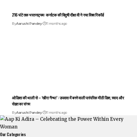
216 घंटे तक भरतनाट्यम: कर्नाटक की विदुषी दीक्षा वी ने रचा विश्व रिकॉर्ड
By
Aarushi Pandey
11 months ago
ओडिशा की थाली से – ‘खीरा गैन्था’ : उपवास में बनने वाली पारंपरिक मीठी डिश, स्वाद और
सेहत का संगम
By
Aarushi Pandey
11 months ago
Our Categories