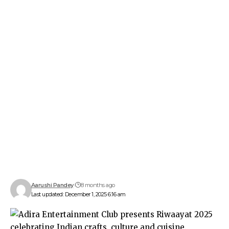
Aarushi Pandey
8 months ago
Last updated: December 1, 2025 6:16 am