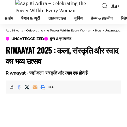
Aa
Font
Resizer
होम
फैशन & ब्यूटी
लाइफस्टाइल
कुकिंग
हेल्थ & हाइजीन
रिले
Aap Ki Adira – Celebrating the Power Within Every Woman
>
Blog
>
Uncategorized
UNCATEGORIZED
हुनर & एम्पावरमेंट
RIWAAYAT 2025 : कला, संस्कृति और स्वाद
का भव्य उत्सव
Riwaayat - जहाँ कला, संस्कृति और स्वाद एक होते हैं