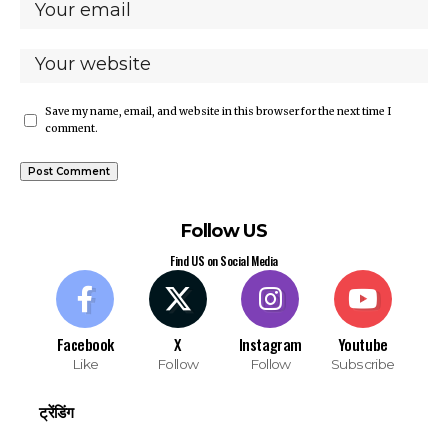
Save my name, email, and website in this browser for the next time I
comment.
Follow US
Find US on Social Media
Facebook
X
Instagram
Youtube
Like
Follow
Follow
Subscribe
ट्रेंडिंग