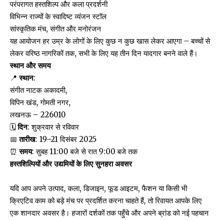
परंपरागत हस्तशिल्प और कला प्रदर्शनी
विभिन्न राज्यों के स्वादिष्ट व्यंजन स्टॉल
सांस्कृतिक मंच, संगीत और मनोरंजन
यह आयोजन हर उम्र के लोगों के लिए कुछ न कुछ खास लेकर आएगा – बच्चों से
लेकर वरिष्ठ नागरिकों तक, सभी के लिए यह तीन दिन यादगार बनने वाले हैं।
स्थान और समय
📍
स्थान
:
संगीत नाटक अकादमी,
विपिन खंड, गोमती नगर,
लखनऊ – 226010
🗓️
दिन
: शुक्रवार से रविवार
📅
तारीख
: 19–21 दिसंबर 2025
⏰
समय
: सुबह 11:00 बजे से रात 9:00 बजे तक
हस्तशिल्पियों और उद्यमियों के लिए सुनहरा अवसर
यदि आप अपने उत्पाद, कला, डिजाइन, फूड आइटम, फैशन या किसी भी
क्रिएटिव काम को बड़े मंच पर प्रदर्शित करना चाहते हैं, तो रिवायत आपके लिए
एक शानदार अवसर है। हजारों दर्शकों तक पहुँचे और अपने ब्रांड को नई पहचान