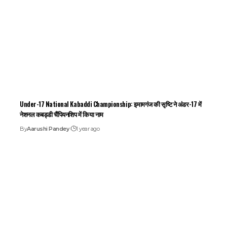
Under-17 National Kabaddi Championship: इमामगंज की सृष्टि ने अंडर-17 में
नेशनल कबड्डी चैंपियनशिप में किया नाम
By
Aarushi Pandey
1 year ago