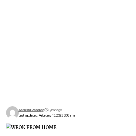
Aarushi Pandey
1 year ago
Last updated: February 13, 2025 8:08 am