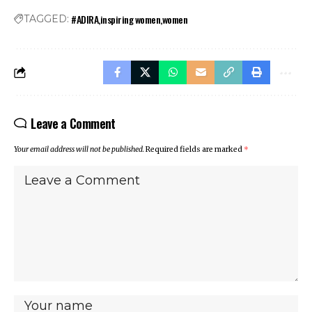
#ADIRA
inspiring women
women
TAGGED:
Leave a Comment
Your email address will not be published.
Required fields are marked
*