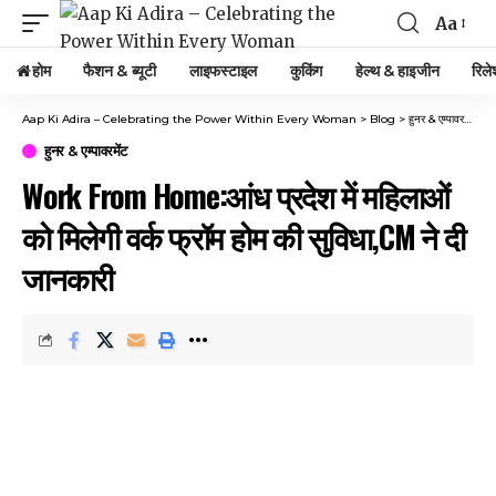
Aa
Font
Resizer
होम
फैशन & ब्यूटी
लाइफस्टाइल
कुकिंग
हेल्थ & हाइजीन
रिले
Aap Ki Adira – Celebrating the Power Within Every Woman
>
Blog
>
हुनर & एम्पावरमेंट
>
W
हुनर & एम्पावरमेंट
Work From Home:आंध प्रदेश में महिलाओं
को मिलेगी वर्क फ्रॉम होम की सुविधा,CM ने दी
जानकारी