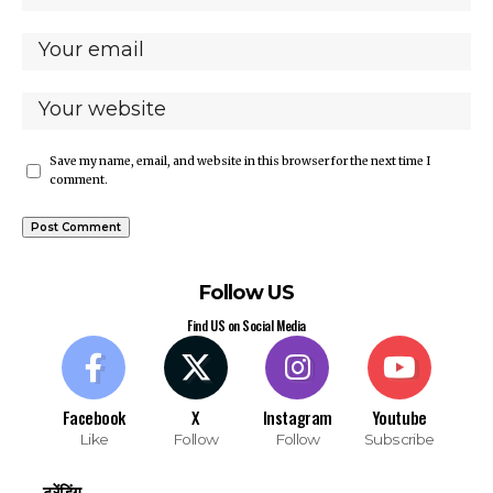
Save my name, email, and website in this browser for the next time I
comment.
Follow US
Find US on Social Media
Facebook
X
Instagram
Youtube
Like
Follow
Follow
Subscribe
ट्रेंडिंग