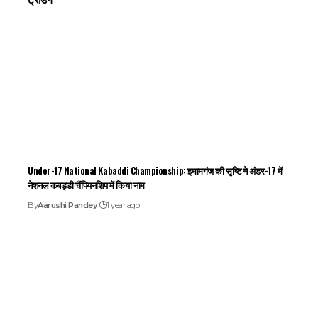
Under-17 National Kabaddi Championship: इमामगंज की सृष्टि ने अंडर-17 में
नेशनल कबड्डी चैंपियनशिप में किया नाम
By
Aarushi Pandey
1 year ago