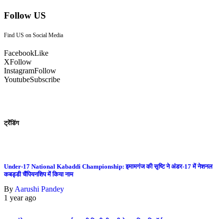
Follow US
Find US on Social Media
Facebook
Like
X
Follow
Instagram
Follow
Youtube
Subscribe
ट्रेंडिंग
Under-17 National Kabaddi Championship: इमामगंज की सृष्टि ने अंडर-17 में नेशनल
कबड्डी चैंपियनशिप में किया नाम
By
Aarushi Pandey
1 year ago