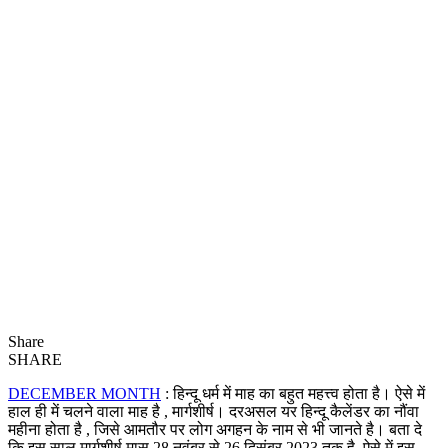
Share
SHARE
DECEMBER MONTH
: हिन्दू धर्म में माह का बहुत महत्त्व होता है। ऐसे में
हाल ही में चलने वाला माह है , मार्गशीर्ष। दरअसल यर हिन्दू कैलेंडर का नौंवा
महीना होता है , जिसे आमतौर पर लोग अगहन के नाम से भी जानते है। बता दे
कि इस साल मार्गशीर्ष मास 28 नवंबर से 26 दिसंबर 2023 तक है..ऐसे में इस