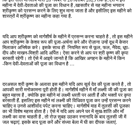
महीना में देवी-देवताओ की पूजा का विधान है ,खासतौर से यह महीना भगवान
श्रीकृष्ण को प्रसन्न करने के लिए शुभ माना जाता है और इसीलिए इस महीने को
शास्त्रों में श्रीकृष्ण का महीना कहा गया है.
यदि आप श्रीकृष्ण को मार्गशीर्ष के महीने में प्रसन्न करना चाहते है , तो इस महीने
आप श्रीकृष्ण के केशव रूप की पूजा-अर्चना करे और रोज़ाना उन्हें दूध में केसर
मिलाकर अभिषेक करे। इसके साथ ही नियमित रूप से फूल, फल, नैवेद्य, धूप-
दीप और माखन-मिश्री आदि अर्पित। ऐसा करने से आप पर श्री कृष्ण की कृपा
बरसती रहेगी। तो ऐसे में आइये जानते है कि आखिर अगहन के महीने में किन
-किन देवी-देवताओं की पूजा का विधान है …
दरअसल श्री कृष्ण के अलावा इस महीने यदि आप सूर्य देव की पूजा करते है , तो
आपकी सारी मनोकामना पूरी होती है। मार्गशीर्ष महीने में माँ लक्ष्मी जी की पूजा का
बहुत महत्त्व है , क्योकि इस महीने मां लक्ष्मी धरती पर आती हैं और भक्तों पर कृपा
बरसाती हैं. इसलिए इस महीने मां लक्ष्मी की विधिवत पूजा कर उन्हें प्रसन्न करने
चाहिए व उनसे आशीर्वाद पर्पट करना चाहिए। मार्गशीर्ष माह में तुलसी की पूजका
का भी विशेष महत्त्व होता है। ऐसे में यदि आप अपने घर में सुख-शांति और माँ
लक्ष्मी का वास चाहती है , तो रोज़ सुबह उठकर स्नानादि के बाद तुलसी जी में
जल चढ़ाएं. इसके बाद पूजा करें और संध्या बेला में घी का दीपक जलाएं.