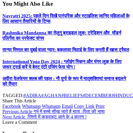
You Might Also Like
Navratri 2025: पहले दिन दिखें पारंपरिक और स्टाइलिश जानिए महिलाओं के
लिए आसान तैयारियों के टिप्स
Rashmika Mandanna का तेलुगु ब्राइडल लुक: ट्रेडिशन और मॉडर्न
एलिगेंस का परफेक्ट संगम
तान्या मित्तल का दुबई वाला प्यार: बकलावा मिठाई के लिए करती हैं खास ट्रैवल
International Yoga Day 2024 : ग्लोइंग स्किन और यंगर लुक के लिए
ज़रूर ट्राई करें ये बेस्ट एंटी एजिंग फेस योग !
अदीरा वेलफेयर क्लब की पहल : नौ दुर्गा के रूप में मातृशक्तियां समाज बदलने
को तैयार
TAGGED:
#ADIRA
#AGHAN
#BELIEFS
#DECEMBER
#HINDU
Share This Article
Facebook
Whatsapp
Whatsapp
Email
Copy Link
Print
Previous Article
गर्भ में बच्चे सीख जाते है माता -पिता की भाषा
Next Article
रिश्तो में कड़वाहट आने के 4 कारण !
Leave a Comment