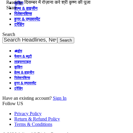
Reading:
दिसम्बर में रोज़ाना करे श्री कृष्ण की पूजा
कुकिंग
Share
हेल्थ & हाइजीन
रिलेशनशिप्स
हुनर & एम्पावरमेंट
ट्रेंडिंग
Search
होम
फैशन & ब्यूटी
लाइफस्टाइल
कुकिंग
हेल्थ & हाइजीन
रिलेशनशिप्स
हुनर & एम्पावरमेंट
ट्रेंडिंग
Have an existing account?
Sign In
Follow US
Privacy Policy
Return & Refund Policy
Terms & Conditions