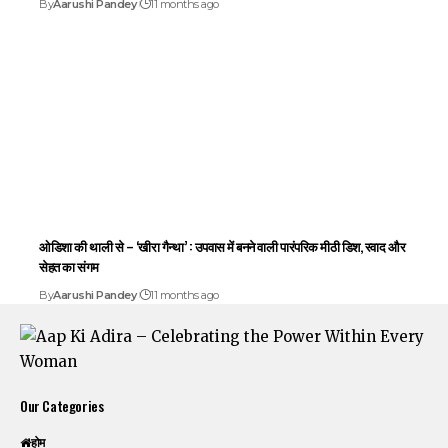
By
Aarushi Pandey
11 months ago
ओडिशा की थाली से – ‘खीरा गैन्था’ : उपवास में बनने वाली पारंपरिक मीठी डिश, स्वाद और
सेहत का संगम
By
Aarushi Pandey
11 months ago
Our Categories
होम