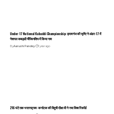
Under-17 National Kabaddi Championship: इमामगंज की सृष्टि ने अंडर-17 में
नेशनल कबड्डी चैंपियनशिप में किया नाम
By
Aarushi Pandey
1 year ago
216 घंटे तक भरतनाट्यम: कर्नाटक की विदुषी दीक्षा वी ने रचा विश्व रिकॉर्ड