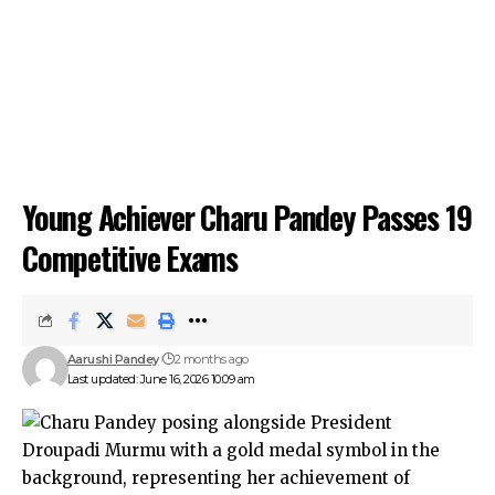
Young Achiever Charu Pandey Passes 19
Competitive Exams
Aarushi Pandey
2 months ago
Last updated: June 16, 2026 10:09 am