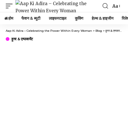
Aa
होम
फैशन & ब्यूटी
लाइफस्टाइल
कुकिंग
हेल्थ & हाइजीन
रिले
Aap Ki Adira – Celebrating the Power Within Every Woman
>
Blog
>
हुनर & एम्पावरमेंट
>
Y
हुनर & एम्पावरमेंट