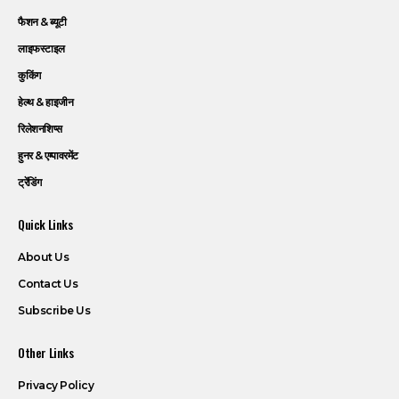
फैशन & ब्यूटी
लाइफस्टाइल
कुकिंग
हेल्थ & हाइजीन
रिलेशनशिप्स
हुनर & एम्पावरमेंट
ट्रेंडिंग
Quick Links
About Us
Contact Us
Subscribe Us
Other Links
Privacy Policy