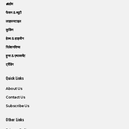
होम
फैशन & ब्यूटी
लाइफस्टाइल
कुकिंग
हेल्थ & हाइजीन
रिलेशनशिप्स
हुनर & एम्पावरमेंट
ट्रेंडिंग
Quick Links
About Us
Contact Us
Subscribe Us
Other Links