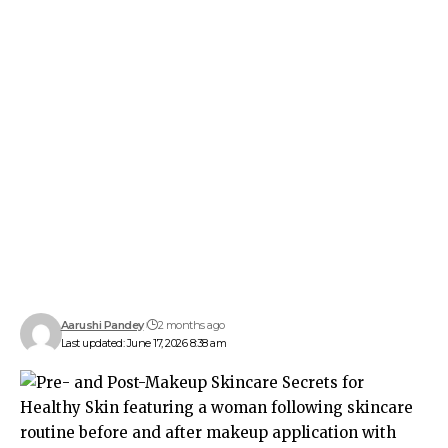
Aarushi Pandey
2 months ago
Last updated: June 17, 2026 8:38 am