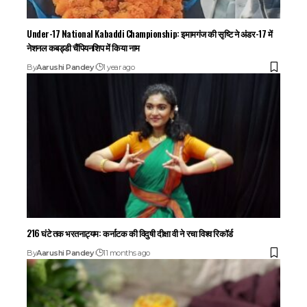
Under-17 National Kabaddi Championship: इमामगंज की सृष्टि ने अंडर-17 में
नेशनल कबड्डी चैंपियनशिप में किया नाम
By
Aarushi Pandey
1 year ago
216 घंटे तक भरतनाट्यम: कर्नाटक की विदुषी दीक्षा वी ने रचा विश्व रिकॉर्ड
By
Aarushi Pandey
11 months ago