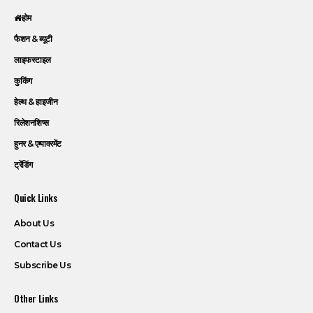
होम
फैशन & ब्यूटी
लाइफस्टाइल
कुकिंग
हेल्थ & हाइजीन
रिलेशनशिप्स
हुनर & एम्पावरमेंट
ट्रेंडिंग
Quick Links
About Us
Contact Us
Subscribe Us
Other Links