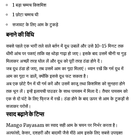
1 बड़ा चम्मच किशमिश
1 छोटा चम्मच घी
सजावट के लिए आम के टुकड़े
बनाने की विधि
सबसे पहले एक भारी तले वाले बर्तन में दूध उबालें और उसे 10–15 मिनट तक
धीमी आंच पर पकाएं ताकि वह थोड़ा गाढ़ा हो जाए। इसके बाद उसमें चीनी या गुड़
मिलाकर अच्छी तरह घोल लें और दूध को पूरी तरह ठंडा होने दें।
जब दूध ठंडा हो जाए, तब उसमें आम का गूदा मिलाएं। ध्यान रखें कि गर्म दूध में
आम का गूदा न डालें, क्योंकि इससे दूध फट सकता है।
अब एक छोटे पैन में घी गर्म करें और उसमें काजू तथा किशमिश को सुनहरा होने
तक भून लें। इन्हें इलायची पाउडर के साथ पायसम में मिला दें। तैयार पायसम को
एक से दो घंटे के लिए फ्रिज में रखें। ठंडा होने के बाद ऊपर से आम के टुकड़ों से
सजाकर परोसें।
स्वाद बढ़ाने के टिप्स
Mango Payasam का स्वाद सही आम के चयन पर निर्भर करता है।
अल्फांसो, केसर, दशहरी और बादामी जैसे मीठे आम इसके लिए सबसे उपयुक्त