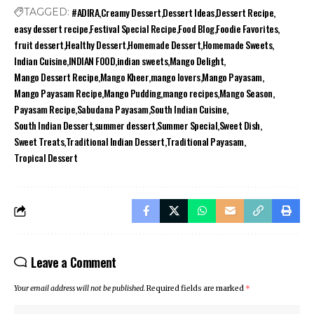
#ADIRA
Creamy Dessert
Dessert Ideas
Dessert Recipe
TAGGED:
easy dessert recipe
Festival Special Recipe
Food Blog
Foodie Favorites
fruit dessert
Healthy Dessert
Homemade Dessert
Homemade Sweets
Indian Cuisine
INDIAN FOOD
indian sweets
Mango Delight
Mango Dessert Recipe
Mango Kheer
mango lovers
Mango Payasam
Mango Payasam Recipe
Mango Pudding
mango recipes
Mango Season
Payasam Recipe
Sabudana Payasam
South Indian Cuisine
South Indian Dessert
summer dessert
Summer Special
Sweet Dish
Sweet Treats
Traditional Indian Dessert
Traditional Payasam
Tropical Dessert
Leave a Comment
Your email address will not be published.
Required fields are marked
*