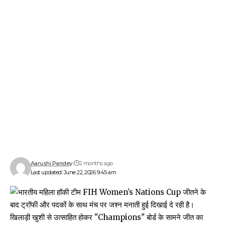
Aarushi Pandey
2 months ago
Last updated: June 22, 2026 9:45 am