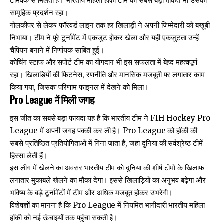
टीमवर्क से मिलती है। भारतीय महिला हॉकी टीम की सबसे बड़ी ताकत भी उसका
सामूहिक प्रदर्शन रहा।
गोलकीपर से लेकर फॉरवर्ड लाइन तक हर खिलाड़ी ने अपनी जिम्मेदारी को बखूबी
निभाया। टीम ने पूरे टूर्नामेंट में एकजुट होकर खेला और यही एकजुटता उन्हें
चैंपियन बनाने में निर्णायक साबित हुई।
कोचिंग स्टाफ और सपोर्ट टीम का योगदान भी इस सफलता में बेहद महत्वपूर्ण
रहा। खिलाड़ियों की फिटनेस, रणनीति और मानसिक मजबूती पर लगातार काम
किया गया, जिसका परिणाम फाइनल में देखने को मिला।
Pro League में मिली जगह
इस जीत का सबसे बड़ा फायदा यह है कि भारतीय टीम ने FIH Hockey Pro
League में अपनी जगह पक्की कर ली है। Pro League को हॉकी की
सबसे प्रतिष्ठित प्रतियोगिताओं में गिना जाता है, जहां दुनिया की सर्वश्रेष्ठ टीमें
हिस्सा लेती हैं।
इस लीग में खेलने का अवसर भारतीय टीम को दुनिया की शीर्ष टीमों के खिलाफ
लगातार मुकाबले खेलने का मौका देगा। इससे खिलाड़ियों का अनुभव बढ़ेगा और
भविष्य के बड़े टूर्नामेंटों में टीम और अधिक मजबूत होकर उभरेगी।
विशेषज्ञों का मानना है कि Pro League में नियमित भागीदारी भारतीय महिला
हॉकी को नई ऊंचाइयों तक पहुंचा सकती है।