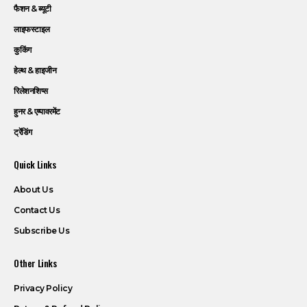
फैशन & ब्यूटी
लाइफस्टाइल
कुकिंग
हेल्थ & हाइजीन
रिलेशनशिप्स
हुनर & एम्पावरमेंट
ट्रेंडिंग
Quick Links
About Us
Contact Us
Subscribe Us
Other Links
Privacy Policy