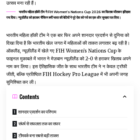
भारतीय महिला हॉकी टीम ने FIH Women’s Nations Cup 2026 का खिताब जीतकर इतिहास
रच दिया। न्यूज़ीलैंड को हराकर चैंपियन बनीं भारत की बेटियों ने पूरे देश को गर्व का एक और सुनहरा पल दिया।
भारतीय महिला हॉकी टीम ने एक बार फिर अपने शानदार प्रदर्शन से दुनिया को
दिखा दिया है कि भारतीय खेल जगत में महिलाओं की ताकत लगातार बढ़ रही है।
ऑकलैंड, न्यूज़ीलैंड में खेले गए FIH Women’s Nations Cup के
फाइनल मुकाबले में भारत ने मेज़बान न्यूज़ीलैंड को 2-0 से हराकर खिताब अपने
नाम कर लिया। इस ऐतिहासिक जीत के साथ भारतीय टीम ने न केवल ट्रॉफी
जीती, बल्कि प्रतिष्ठित FIH Hockey Pro League में भी अपनी जगह
सुनिश्चित कर ली।
Contents
शानदार प्रदर्शन का परिणाम
संघर्ष से सफलता तक का सफर
टीमवर्क बना सबसे बड़ी ताकत