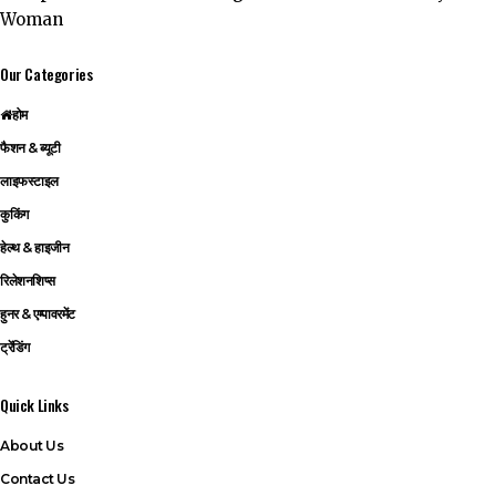
Our Categories
होम
फैशन & ब्यूटी
लाइफस्टाइल
कुकिंग
हेल्थ & हाइजीन
रिलेशनशिप्स
हुनर & एम्पावरमेंट
ट्रेंडिंग
Quick Links
About Us
Contact Us