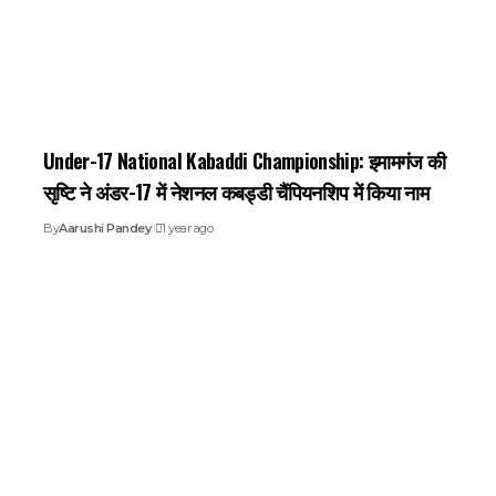
Under-17 National Kabaddi Championship: इमामगंज की
सृष्टि ने अंडर-17 में नेशनल कबड्डी चैंपियनशिप में किया नाम
By
Aarushi Pandey
1 year ago