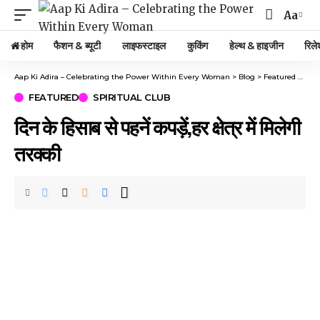
Aa
होम
फैशन & ब्यूटी
लाइफस्टाइल
कुकिंग
हेल्थ & हाइजीन
रिले
Aap Ki Adira – Celebrating the Power Within Every Woman
>
Blog
>
Featured
>
दिन के
FEATURED
SPIRITUAL CLUB
दिन के हिसाब से पहनें कपड़ें,हर क्षेत्र में मिलेगी
तरक्की