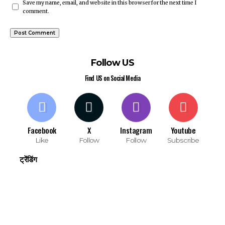
Save my name, email, and website in this browser for the next time I
comment.
Follow US
Find US on Social Media
Facebook
X
Instagram
Youtube
Like
Follow
Follow
Subscribe
ट्रेंडिंग