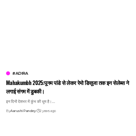
#ADIRA
Mahakumbh 2025:पूनम पांडे से लेकर रेमो डिसूजा तक इन सेलेब्स ने
लगाई संगम में डुबकी।
इन दिनों देशभर में कुंभ की धूम है।…
By
Aarushi Pandey
2 years ago