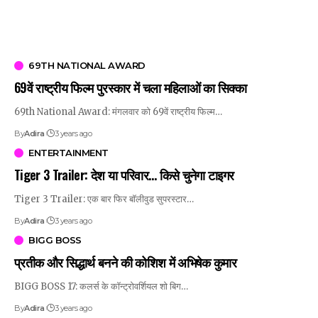
69TH NATIONAL AWARD
69वें राष्ट्रीय फिल्म पुरस्कार में चला महिलाओं का सिक्का
69th National Award: मंगलवार को 69वें राष्ट्रीय फिल्म…
By
Adira
3 years ago
ENTERTAINMENT
Tiger 3 Trailer: देश या परिवार… किसे चुनेगा टाइगर
Tiger 3 Trailer: एक बार फिर बॉलीवुड सुपरस्टार…
By
Adira
3 years ago
BIGG BOSS
प्रतीक और सिद्धार्थ बनने की कोशिश में अभिषेक कुमार
BIGG BOSS 17: कलर्स के कॉन्ट्रोवर्शियल शो बिग…
By
Adira
3 years ago