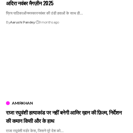
अदिरा नवंबर मैगज़ीन 2025
प्रिय पाठिकाओंनमस्कारनवंबर की ठंडी हवाओं के साथ ही…
By
Aarushi Pandey
9 months ago
AMIRKHAN
राजा रघुवंशी हत्याकांड पर नहीं बनेगी आमिर ख़ान की फ़िल्म, निर्देशन
की कमान किसी और के हाथ
राजा रघुवंशी मर्डर केस, जिसने पूरे देश को…