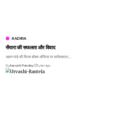
#ADIRA
सैयारा की सफलता और विवाद
अहान पांडे की फिल्म बॉक्स ऑफिस पर ब्लॉकबस्टर…
By
Aarushi Pandey
1 year ago