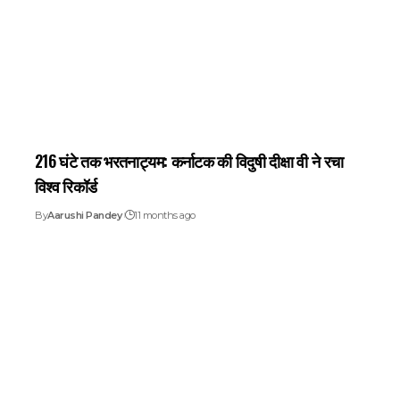
216 घंटे तक भरतनाट्यम: कर्नाटक की विदुषी दीक्षा वी ने रचा
विश्व रिकॉर्ड
By
Aarushi Pandey
11 months ago