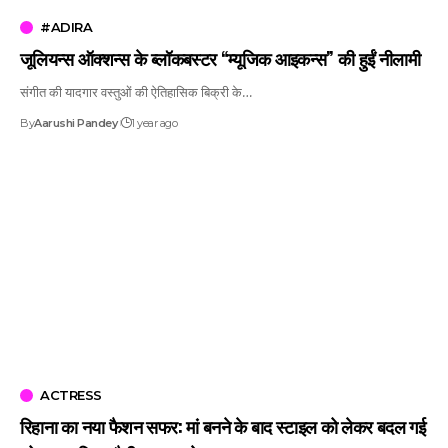
#ADIRA
जूलियन्स ऑक्शन्स के ब्लॉकबस्टर “म्यूजिक आइकन्स” की हुईं नीलामी
संगीत की यादगार वस्तुओं की ऐतिहासिक बिक्री के…
By
Aarushi Pandey
1 year ago
ACTRESS
रिहाना का नया फैशन सफर: मां बनने के बाद स्टाइल को लेकर बदल गई