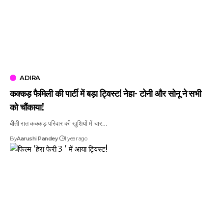
ADIRA
कक्कड़ फैमिली की पार्टी में बड़ा ट्विस्ट! नेहा- टोनी और सोनू ने सभी
को चौंकाया!
बीती रात कक्कड़ परिवार की खुशियों में चार…
By
Aarushi Pandey
1 year ago