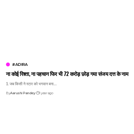
#ADIRA
ना कोई रिश्ता, ना पहचान फिर भी 72 करोड़ छोड़ गया संजय दत्त के नाम
1. जब किसी ने स्टार को भगवान बना…
By
Aarushi Pandey
1 year ago