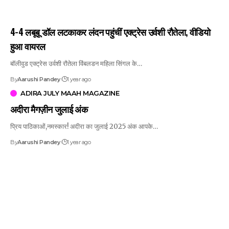
4-4 लबूबू डॉल लटकाकर लंदन पहुंचीं एक्ट्रेस उर्वशी रौतेला, वीडियो
हुआ वायरल
बॉलीवुड एक्ट्रेस उर्वशी रौतेला विंबलडन महिला सिंगल के…
By
Aarushi Pandey
1 year ago
ADIRA JULY MAAH MAGAZINE
अदीरा मैगज़ीन जुलाई अंक
प्रिय पाठिकाओं,नमस्कार! अदीरा का जुलाई 2025 अंक आपके…
By
Aarushi Pandey
1 year ago