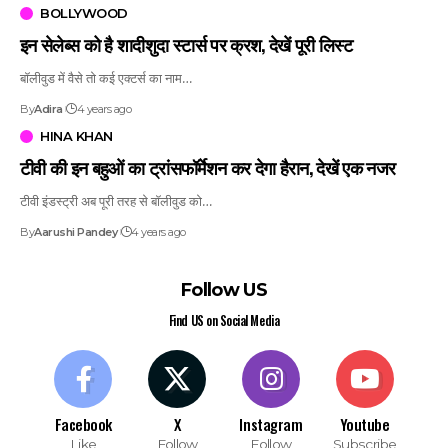
BOLLYWOOD
इन सेलेब्स को है शादीशुदा स्टार्स पर क्रश, देखें पूरी लिस्ट
बॉलीवुड में वैसे तो कई एक्टर्स का नाम…
By
Adira
4 years ago
HINA KHAN
टीवी की इन बहुओं का ट्रांसफॉर्मेशन कर देगा हैरान, देखें एक नजर
टीवी इंडस्ट्री अब पूरी तरह से बॉलीवुड को…
By
Aarushi Pandey
4 years ago
Follow US
Find US on Social Media
Facebook
X
Instagram
Youtube
Like
Follow
Follow
Subscribe