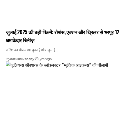
जुलाई 2025 की बड़ी फिल्में: रोमांस, एक्शन और थ्रिलर से भरपूर 12
धमाकेदार रिलीज़
बारिश का मौसम आ चुका है और जुलाई…
By
Aarushi Pandey
1 year ago