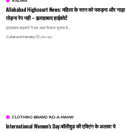
#ADIRA
Allahabad Highcourt News: महिला के स्तन को पकड़ना और नाड़ा
तोड़ना रेप नही – इलाहाबाद हाईकोर्ट
इलाहाबाद हाइकोर्ट ने एक अहम फैसला सुनाया है…
By
Aarushi Pandey
1 year ago
CLOTHING BRAND 'AD-A-MAMA'
International Women’s Day:बॉलीवुड की एक्टिंग के अलावा ये