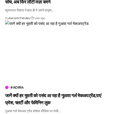
सोच, अब फिर लौटी मज़ा करने
सुपरस्टार रिहाना ने हाल ही में अपने मातृत्व…
By
Aarushi Pandey
1 year ago
#ADIRA
जानें क्यों हर युवती को पसंद आ रहा है गुआवा गर्ल मेकअपट्रेंड,पाएं
फ्रेश, फ्लर्टी और फेमिनिन लुक
गुआवा गर्ल मेकअप ट्रेंड सोशल मीडिया पर तेजी…