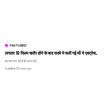
FEATURED
लगतार 10 फिल्म फ्लॉप होने के बाद सदमे मे चली गई थी ये एक्ट्रेस..
हम बात कर रहे हैं बी टाउन की…
By
Adira
2 years ago