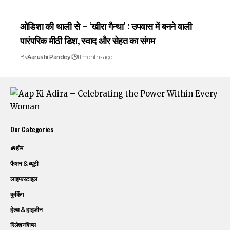
ओडिशा की थाली से – ‘खीरा गैन्था’ : उपवास में बनने वाली
पारंपरिक मीठी डिश, स्वाद और सेहत का संगम
By
Aarushi Pandey
11 months ago
Our Categories
होम
फैशन & ब्यूटी
लाइफस्टाइल
कुकिंग
हेल्थ & हाइजीन
रिलेशनशिप्स